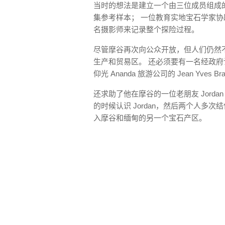
当时的想法是建立一个由三位成员组成
集参考样本； 一位教育实地宝石学家
名摄影师来记录整个探险过程。
尽管摩谷再次向公众开放，但人们仍然
生产和贸易区。 还必须要有一名经政府认
仰光 Ananda 旅游公司的 Jean Yve
还求助了他在摩谷的一位老朋友 Jordan
的时候认识 Jordan，然后两个人多次
入摩谷和缅甸的另一个宝石产区。