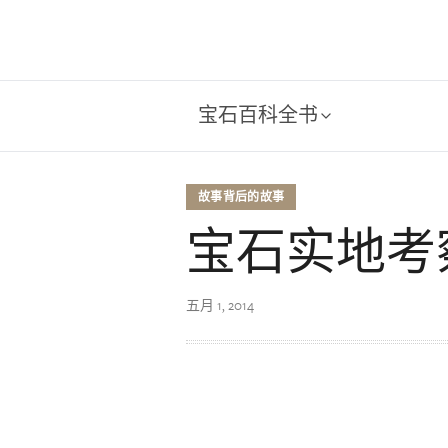
宝石百科全书
故事背后的故事
宝石实地考
五月 1, 2014