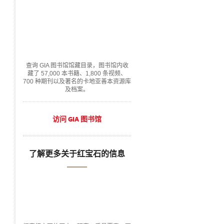
查询 GIA 图书馆馆藏目录，图书馆内收
藏了 57,000 本书籍、1,800 条视频、
700 种期刊以及著名的卡地亚善本资源库
及档案。
访问 GIA 图书馆
了解更多关于红宝石的信息