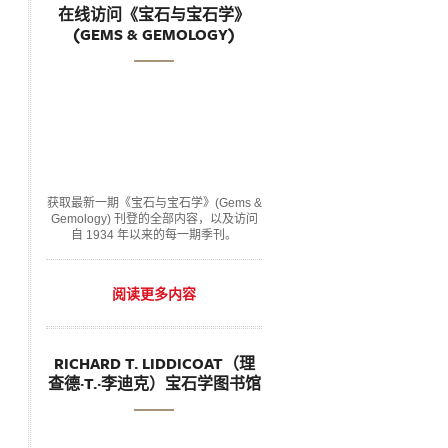
在线访问《宝石与宝石学》
(GEMS & GEMOLOGY)
获取最新一期《宝石与宝石学》(Gems &
Gemology) 刊登的全部内容，以及访问
自 1934 年以来的每一期季刊。
阅读更多内容
RICHARD T. LIDDICOAT（理
查德·T.·李迪克）宝石学图书馆