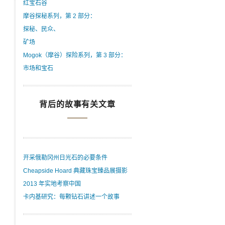
红宝石谷
摩谷探秘系列，第 2 部分：
探秘、民众、
矿场
Mogok（摩谷）探险系列，第 3 部分：
市场和宝石
背后的故事有关文章
开采俄勒冈州日光石的必要条件
Cheapside Hoard 典藏珠宝臻品展摄影
2013 年实地考察中国
卡内基研究：每颗钻石讲述一个故事