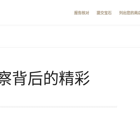
报告核对
提交宝石
列出您的商
察背后的精彩