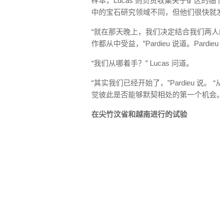
样本，Lucas 则负责收集关于矿区的细
中的宝石研究领域不同，但他们很快就
“就在那天晚上，我们决定结合我们两
作都从中受益，”Pardieu 说道。Pardi
“我们从哪着手？” Lucas 问道。
“其实我们已经开始了，”Pardieu 
觉彼此是否能够默契相处的第一个机会。
在尖竹汶省和越南进行的试验