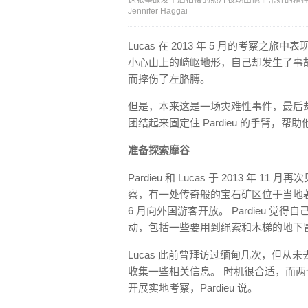
这张事故发生后拍摄的照片表现出他非常好的精神状态
Jennifer Haggai
Lucas 在 2013 年 5 月的考察之旅
小心山上的崎岖地形，自己却发生了事
而摔伤了左胳膊。
但是，本来这是一场灾难性事件，最后
团结起来固定住 Pardieu 的手臂，帮
准备探索摩谷
Pardieu 和 Lucas 于 2013 年 
察，有一处传奇般的宝石矿区位于当地著名
6 月向外国游客开放。 Pardieu 
动，包括一些要用到绳索和木梯的地下
Lucas 此前曾拜访过缅甸几次，但从
收集一些相关信息。 时机很合适，而
开展实地考察，Pardieu 说。