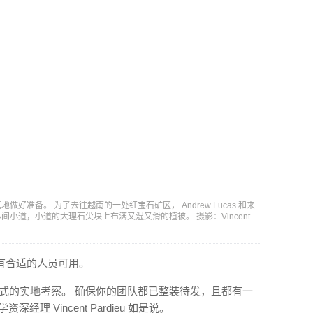
准备。 为了去往越南的一处红宝石矿区， Andrew Lucas 和来
攀爬上一条林间小道，小道的大理石尖块上布满又湿又滑的植被。 摄影：Vincent
有合适的人员可用。
式的实地考察。 确保你的团队都已整装待发，且都有一
经理 Vincent Pardieu 如是说。