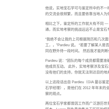
他说，实地宝石学可与鉴定所中的不一
的交流会很频繁，而且要依靠当地人为
相比之下，鉴定所的工作就大有不同 —
通，而实地考察的挑战远远不止是宝石
“我绝不会让我的上司根据简历和几次
工，，”Pardieu 说。 “若要了解
同在野外待一段时间。 然后我才能判断
Pardieu 说：“团队的每个成员都
他成员互动。 此外，实地考察涉及宝石
没有他们的支持，你就无法到达目的地
以上这段话出自 Pardieu（GIA 曼谷鉴定
石学经理），是他们在 2012 年年末的
察的观点。
两位宝石学家都曾因工作而广泛游历世界各