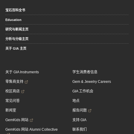
宝石百科全书
Education
研究与新闻主页
分析与分级主页
关于 GIA 主页
关于 GIA Instruments
学生消费者信息
零售商支持
Gem & Jewelry Careers
校区商店
GIA 工作机会
常见问答
地点
新闻室
报告问题
GemKids 网站
支持 GIA
GemKids 网站 Alumni Collective
联系我们