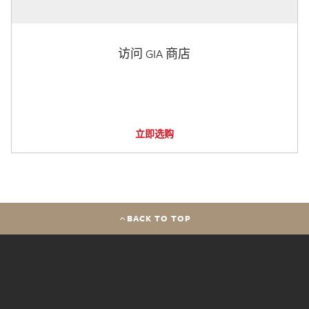
访问 GIA 商店
立即选购
BACK TO TOP