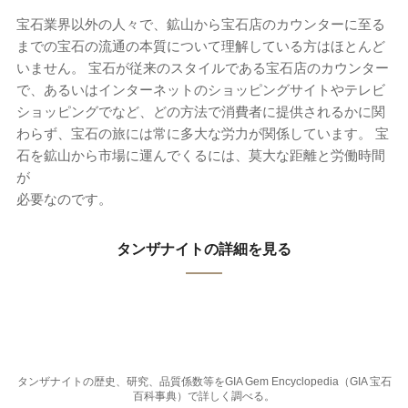
宝石業界以外の人々で、鉱山から宝石店のカウンターに至る
までの宝石の流通の本質について理解している方はほとんど
いません。 宝石が従来のスタイルである宝石店のカウンター
で、あるいはインターネットのショッピングサイトやテレビ
ショッピングでなど、どの方法で消費者に提供されるかに関
わらず、宝石の旅には常に多大な労力が関係しています。 宝
石を鉱山から市場に運んでくるには、莫大な距離と労働時間
が
必要なのです。
タンザナイトの詳細を見る
タンザナイトの歴史、研究、品質係数等をGIA Gem Encyclopedia（GIA 宝石
百科事典）で詳しく調べる。