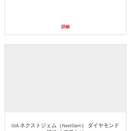
詳細
GIA ネクストジェム（NextGem） ダイヤモンド