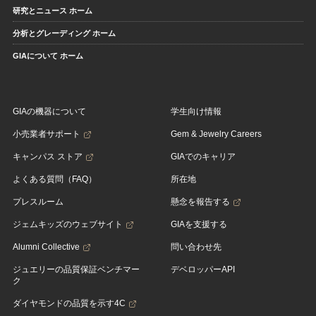
研究とニュース ホーム
分析とグレーディング ホーム
GIAについて ホーム
GIAの機器について
学生向け情報
小売業者サポート
Gem & Jewelry Careers
キャンパス ストア
GIAでのキャリア
よくある質問（FAQ）
所在地
プレスルーム
懸念を報告する
ジェムキッズのウェブサイト
GIAを支援する
Alumni Collective
問い合わせ先
ジュエリーの品質保証ベンチマー
デベロッパーAPI
ク
ダイヤモンドの品質を示す4C