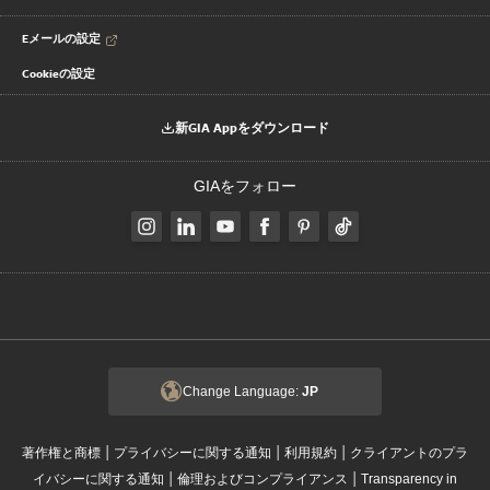
Eメールの設定
Cookieの設定
新GIA Appをダウンロード
GIAをフォロー
Change Language:
JP
|
|
|
著作権と商標
プライバシーに関する通知
利用規約
クライアントのプラ
|
|
イバシーに関する通知
倫理およびコンプライアンス
Transparency in