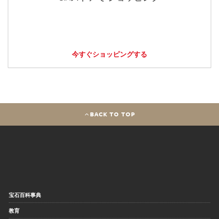
今すぐショッピングする
BACK TO TOP
宝石百科事典
教育