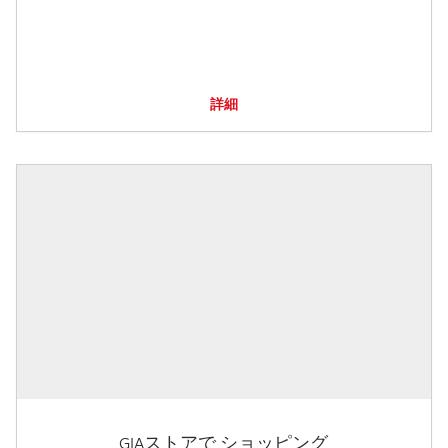
詳細
GIAストアで ショッピング