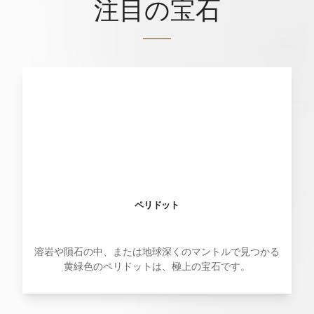
注目の宝石
ペリドット
溶岩や隕石の中、または地球深くのマントルで見つかる
黄緑色のペリドットは、極上の宝石です。