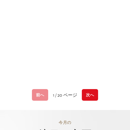
1 / 20 ページ
前へ
次へ
今月の