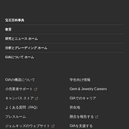
宝石百科事典
教育
研究とニュース ホーム
分析とグレーディング ホーム
GIAについて ホーム
GIAの機器について
学生向け情報
小売業者サポート
Gem & Jewelry Careers
キャンパス ストア
GIAでのキャリア
よくある質問（FAQ）
所在地
プレスルーム
懸念を報告する
ジェムキッズのウェブサイト
GIAを支援する