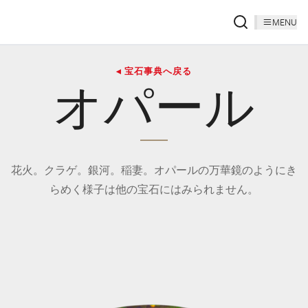
MENU
◂ 宝石事典へ戻る
オパール
花火。クラゲ。銀河。稲妻。オパールの万華鏡のようにき
らめく様子は他の宝石にはみられません。