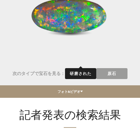
次のタイプで宝石を見る：
研磨された
原石
フォト&ビデオ
記者発表の検索結果