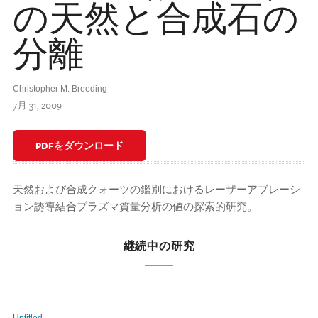
の天然と合成石の
分離
Christopher M. Breeding
7月 31, 2009
PDFをダウンロード
天然および合成クォーツの鑑別におけるレーザーアブレーシ
ョン誘導結合プラズマ質量分析の値の探索的研究。
継続中の研究