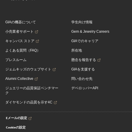
GIAの機器について
学生向け情報
小売業者サポート
Gem & Jewelry Careers
キャンパス ストア
GIAでのキャリア
よくある質問（FAQ）
所在地
プレスルーム
懸念を報告する
ジェムキッズのウェブサイト
GIAを支援する
Alumni Collective
問い合わせ先
ジュエリーの品質保証ベンチマー
デベロッパーAPI
ク
ダイヤモンドの品質を示す4C
Eメールの設定
Cookieの設定