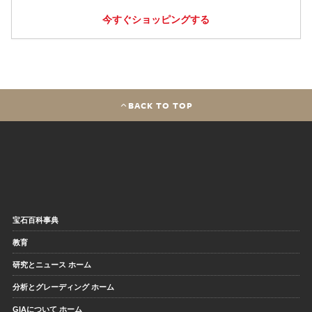
今すぐショッピングする
BACK TO TOP
宝石百科事典
教育
研究とニュース ホーム
分析とグレーディング ホーム
GIAについて ホーム