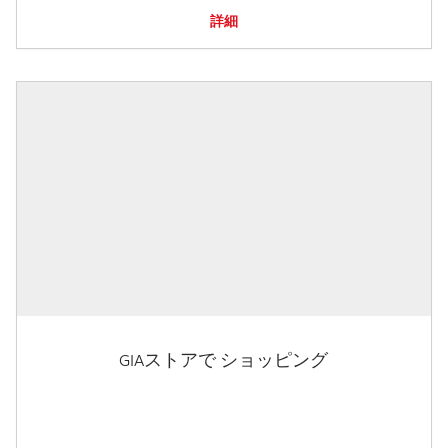
詳細
GIAストアで ショッピング