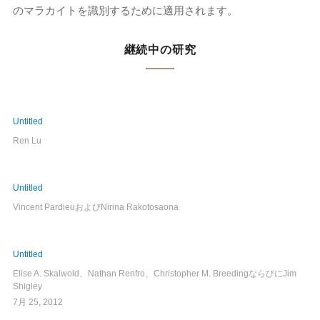
のマラカイトを識別するために適用されます。
継続中の研究
Untitled
Ren Lu
Untitled
Vincent PardieuおよびNirina Rakotosaona
Untitled
Elise A. Skalwold、Nathan Renfro、Christopher M. BreedingならびにJim
Shigley
7月 25, 2012