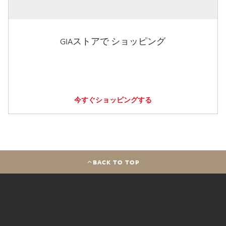
GIAストアで ショッピング
今すぐショッピングする
BACK TO TOP