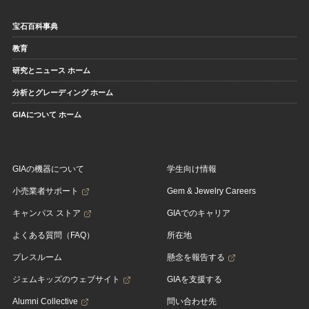
宝石百科事典
教育
研究とニュース ホーム
分析とグレーディング ホーム
GIAについて ホーム
GIAの機器について
学生向け情報
小売業者サポート
Gem & Jewelry Careers
キャンパス ストア
GIAでのキャリア
よくある質問（FAQ）
所在地
プレスルーム
懸念を報告する
ジェムキッズのウェブサイト
GIAを支援する
Alumni Collective
問い合わせ先