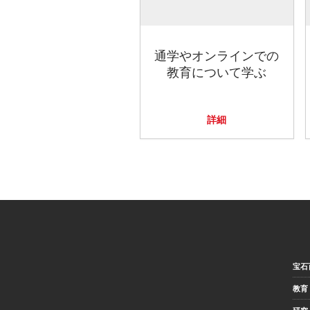
通学やオンラインでの
教育について学ぶ
詳細
宝石
教育