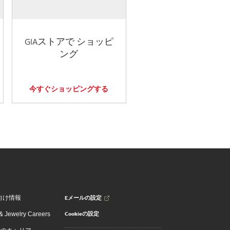
GIAストアで ショッピ
ング
今すぐショッピングする
Eメールの設定
向け情報
Cookieの設定
 Jewelry Careers