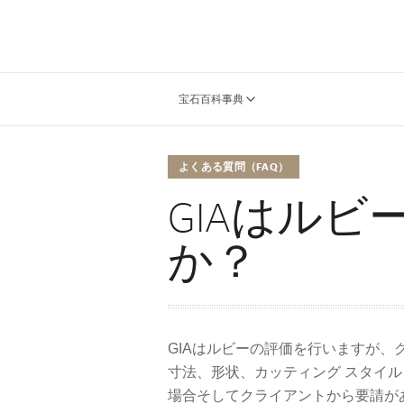
宝石百科事典
よくある質問（FAQ）
GIAはル
か？
GIAはルビーの評価を行いますが、
寸法、形状、カッティング スタイ
場合そしてクライアントから要請が