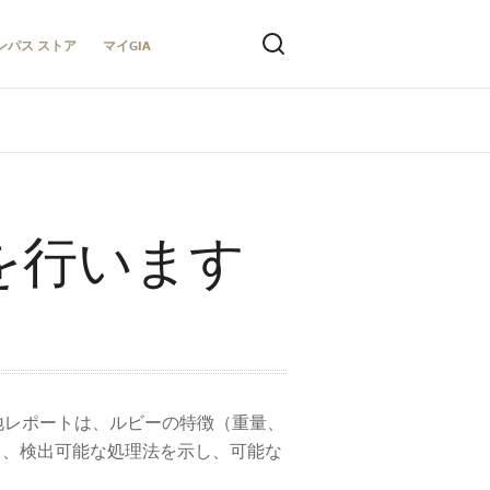
ンパス ストア
マイGIA
を行います
産地レポートは、ルビーの特徴（重量、
し、検出可能な処理法を示し、可能な