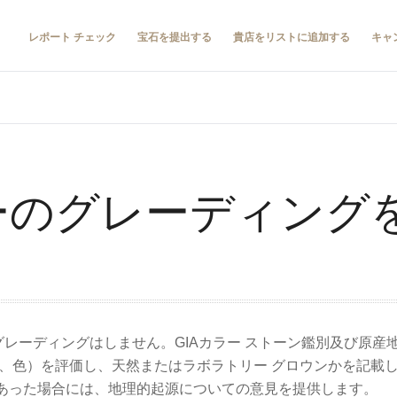
レポート チェック
宝石を提出する
貴店をリストに追加する
キャ
ビーのグレーディング
グレーディングはしません。GIAカラー ストーン鑑別及び原
ル、色）を評価し、天然またはラボラトリー グロウンかを記載
あった場合には、地理的起源についての意見を提供します。