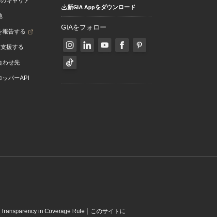
でのキャリア
新GIA Appをダウンロード
地
GIAをフォロー
を報告する
を支援する
合わせ先
ッパーAPI
|
|
Transparency in Coverage Rule
このサイトに