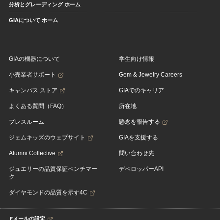
分析とグレーディング ホーム
GIAについて ホーム
GIAの機器について
学生向け情報
小売業者サポート
Gem & Jewelry Careers
キャンパス ストア
GIAでのキャリア
よくある質問（FAQ）
所在地
プレスルーム
懸念を報告する
ジェムキッズのウェブサイト
GIAを支援する
Alumni Collective
問い合わせ先
ジュエリーの品質保証ベンチマー
デベロッパーAPI
ク
ダイヤモンドの品質を示す4C
Eメールの設定