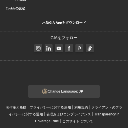
Cookieの設定
新GIA Appをダウンロード
GIAをフォロー
Change Language:
JP
|
|
|
著作権と商標
プライバシーに関する通知
利用規約
クライアントのプラ
|
|
イバシーに関する通知
倫理およびコンプライアンス
Transparency in
|
Coverage Rule
このサイトについて