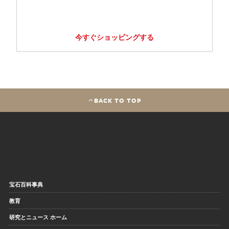
今すぐショッピングする
BACK TO TOP
宝石百科事典
教育
研究とニュース ホーム