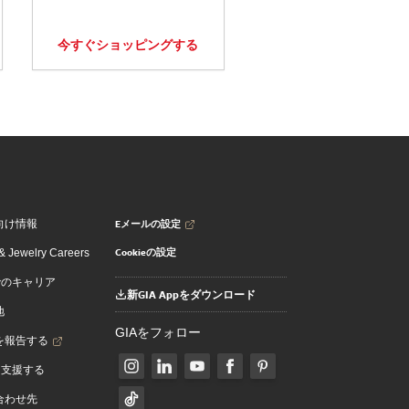
今すぐショッピングする
Eメールの設定
向け情報
Cookieの設定
 Jewelry Careers
でのキャリア
新GIA Appをダウンロード
地
GIAをフォロー
を報告する
を支援する
合わせ先