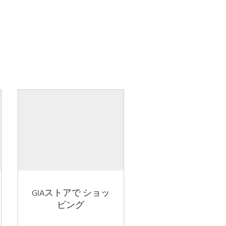
GIAストアで ショッ
ピング