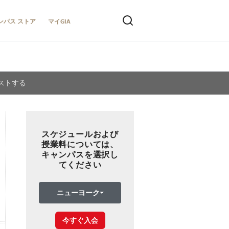
ンパス ストア
マイGIA
ストする
スケジュールおよび
授業料については、
キャンパスを選択し
てください
ニューヨーク
今すぐ入会