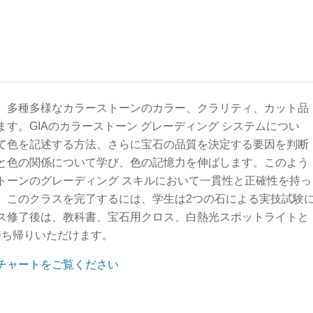
、多種多様なカラーストーンのカラー、クラリティ、カット品
す。GIAのカラーストーン グレーディング システムについ
て色を記述する方法、さらに宝石の品質を決定する要因を判断
と色の関係について学び、色の記憶力を伸ばします。このよう
トーンのグレーディング スキルにおいて一貫性と正確性を持っ
。このクラスを完了するには、学生は2つの石による実技試験
ス修了後は、教科書、宝石用クロス、白熱光スポットライトと
持ち帰りいただけます。
チャートをご覧ください