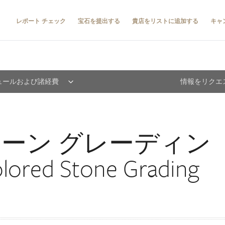
レポート チェック
宝石を提出する
貴店をリストに追加する
キャ
ュールおよび諸経費
情報をリクエ
トーン グレーディン
ed Stone Grading