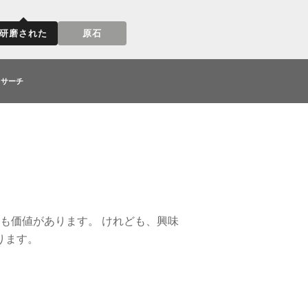
研磨された
原石
リサーチ
も価値があります。 けれども、興味
ります。