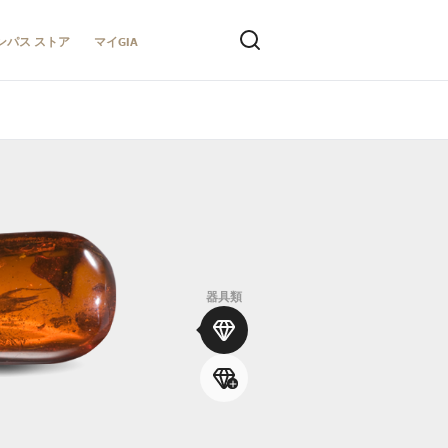
ンパス ストア
マイGIA
器具類