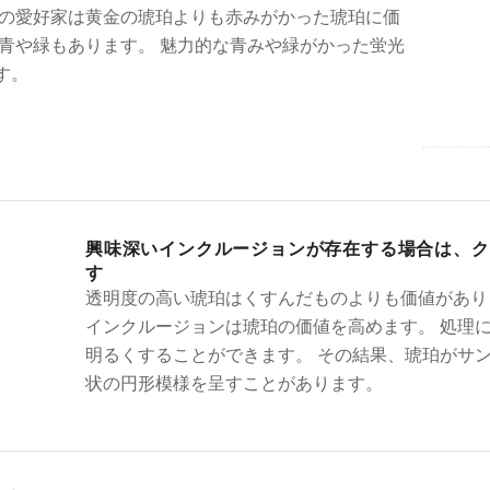
くの愛好家は黄金の琥珀よりも赤みがかった琥珀に価
は青や緑もあります。 魅力的な青みや緑がかった蛍光
す。
興味深いインクルージョンが存在する場合は、ク
す
透明度の高い琥珀はくすんだものよりも価値があり
インクルージョンは琥珀の価値を高めます。 処理
明るくすることができます。 その結果、琥珀がサン
状の円形模様を呈すことがあります。