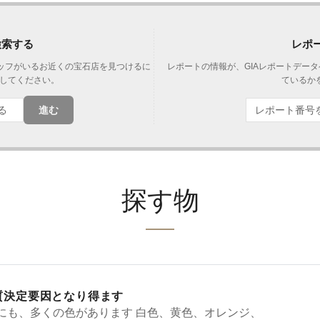
検索する
レポ
タッフがいるお近くの宝石店を見つけるに
レポートの情報が、GIAレポートデー
してください。
ているか
進む
探す物
質決定要因となり得ます
にも、多くの色があります 白色、黄色、オレンジ、