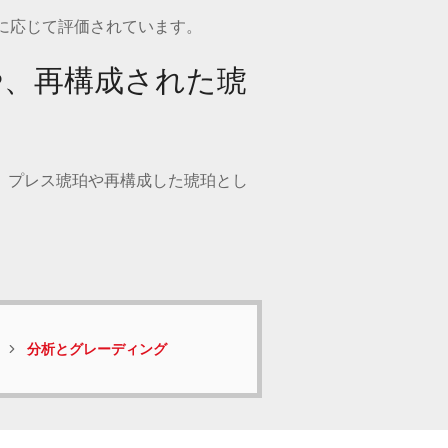
に応じて評価されています。
や、再構成された琥
、プレス琥珀や再構成した琥珀とし
分析とグレーディング