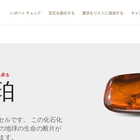
レポート チェック
宝石を提出する
貴店をリストに追加する
キャ
へ戻る
珀
セルです。 この化石化
の地球の生命の断片が
ます。