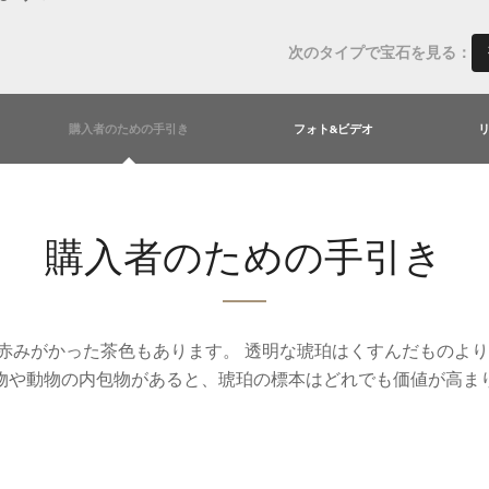
次のタイプで宝石を見る：
購入者のための手引き
フォト&ビデオ
購入者のための手引き
赤みがかった茶色もあります。 透明な琥珀はくすんだものより
物や動物の内包物があると、琥珀の標本はどれでも価値が高ま