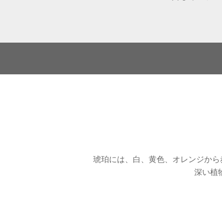
琥珀には、白、黄色、オレンジから
深い植