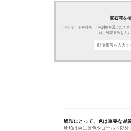
宝石商を
GIAレポートを持ち、GIA訓練を受けたス
は、郵便番号を入力
琥珀にとって、色は重要な品
琥珀は単に黄色やゴールド以外