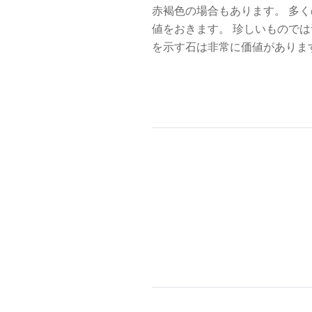
赤褐色の場合もあります。 多
値をおきます。 珍しいもので
を示す石は非常に価値がありま