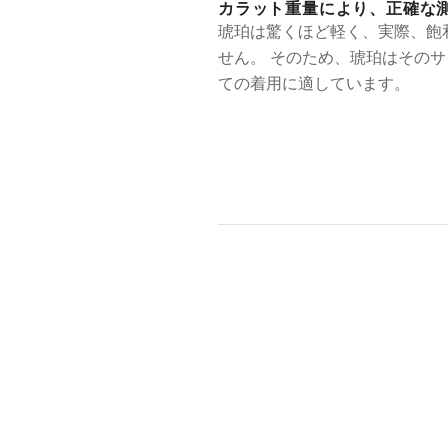
カラット重量により、正確な
琥珀は驚くほど軽く、実際、飽
せん。 そのため、琥珀はその
ての着用に適しています。