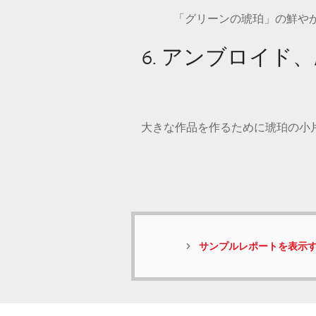
「グリーンの琥珀」の鮮や
6. アンブロイ
大きな作品を作るために琥珀の小
サンプルレポートを表示