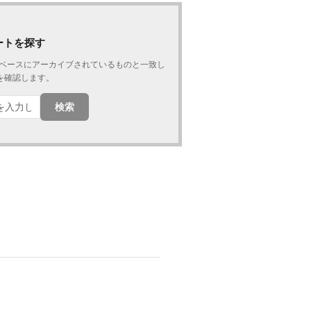
ートを探す
タベースにアーカイブされているものと一致し
を確認します。
検索