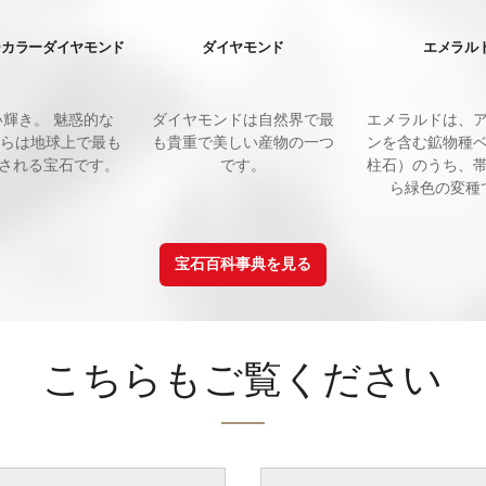
ーカラーダイヤモンド
ダイヤモンド
エメラル
エメラルドは、
い輝き。 魅惑的な
ダイヤモンドは自然界で最
ンを含む鉱物種
れらは地球上で最も
も貴重で美しい産物の一つ
柱石）のうち、
される宝石です。
です。
ら緑色の変種
宝石百科事典を見る
こちらもご覧ください