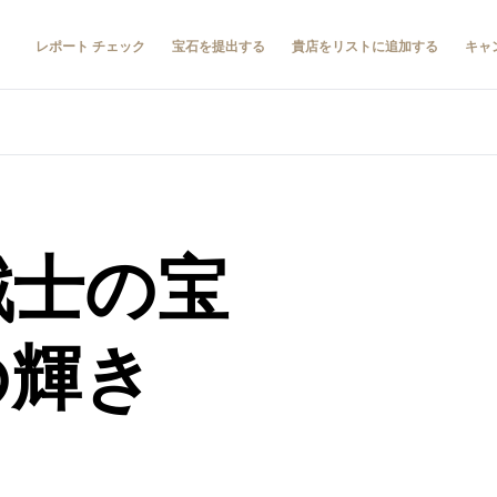
レポート チェック
宝石を提出する
貴店をリストに追加する
キャ
戦士の宝
の輝き