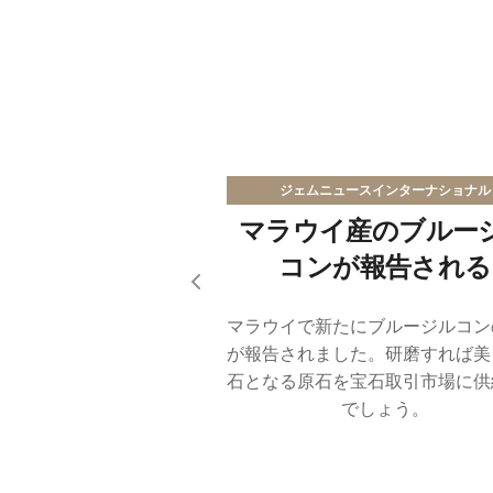
ジェムニュースインターナショナル
マラウイ産のブルー
コンが報告される
Previous slide
マラウイで新たにブルージルコン
が報告されました。研磨すれば美
石となる原石を宝石取引市場に供
でしょう。