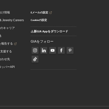
Eメールの設定
向け情報
Cookieの設定
 Jewelry Careers
でのキャリア
新GIA Appをダウンロード
地
GIAをフォロー
を報告する
を支援する
合わせ先
ッパーAPI