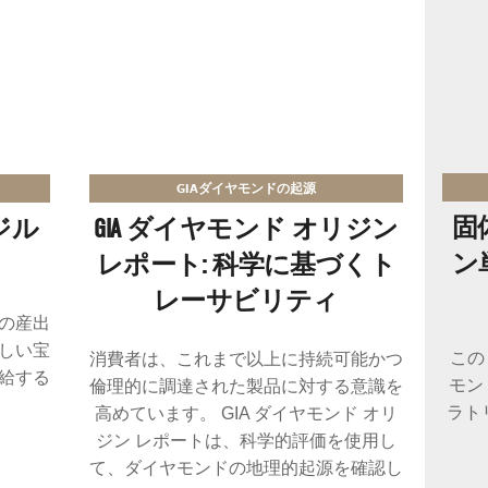
GIAダイヤモンドの起源
固
ジル
GIA ダイヤモンド オリジン
ン
レポート: 科学に基づくト
レーサビリティ
の産出
しい宝
この
消費者は、これまで以上に持続可能かつ
給する
モン
倫理的に調達された製品に対する意識を
ラト
高めています。 GIA ダイヤモンド オリ
ジン レポートは、科学的評価を使用し
て、ダイヤモンドの地理的起源を確認し