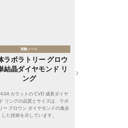
実験ノート
体ラボラトリー グロウ
単結晶ダイヤモンド リ
ング
Next slide
 4.04 カラットの CVD 成長ダイヤ
ド リングの品質とサイズは、ラボ
リー グロウン ダイヤモンドの進歩
した技術を示しています。