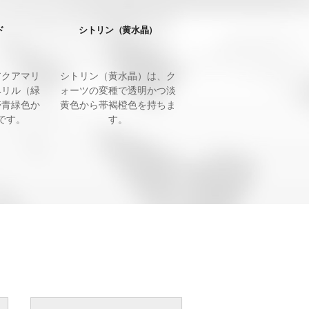
ド
シトリン（黄水晶）
アクアマリ
シトリン（黄水晶）は、ク
ベリル（緑
ォーツの変種で透明かつ淡
帯青緑色か
黄色から帯褐橙色を持ちま
です。
す。