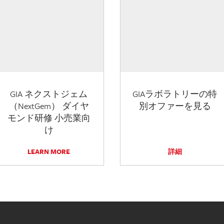
GIA ネクストジェム
GIAラボラトリーの特
（NextGem） ダイヤ
別オファーを見る
モンド研修 小売業向
け
LEARN MORE
詳細