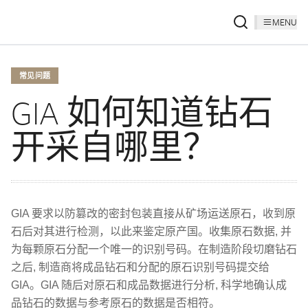
MENU
常见问题
GIA 如何知道钻石
开采自哪里？
GIA 要求以防篡改的密封包装直接从矿场运送原石，收到原
石后对其进行检测，以此来鉴定原产国。收集原石数据, 并
为每颗原石分配一个唯一的识别号码。在制造阶段切磨钻石
之后, 制造商将成品钻石和分配的原石识别号码提交给
GIA。GIA 随后对原石和成品数据进行分析, 科学地确认成
品钻石的数据与参考原石的数据是否相符。