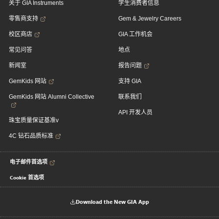
关于 GIA Instruments
学生消费者信息
零售商支持
Gem & Jewelry Careers
校区商店
GIA 工作机会
常见问答
地点
新闻室
报告问题
GemKids 网站
支持 GIA
GemKids 网站 Alumni Collective
联系我们
API 开发人员
珠宝质量保证基准v
4C 钻石品质标准
电子邮件首选项
Cookie 首选项
Download the New GIA App