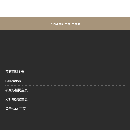
BACK TO TOP
宝石百科全书
Education
研究与新闻主页
分析与分级主页
关于 GIA 主页