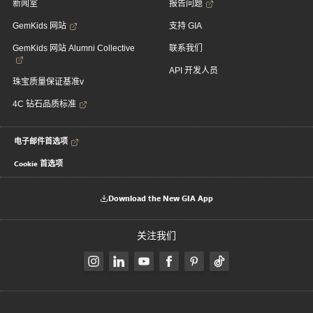
新闻室
报告问题
GemKids 网站
支持 GIA
GemKids 网站 Alumni Collective
联系我们
API 开发人员
珠宝质量保证基准v
4C 钻石品质标准
电子邮件首选项
Cookie 首选项
Download the New GIA App
关注我们