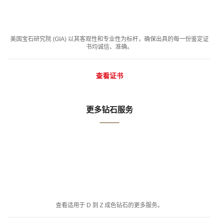
美国宝石研究院 (GIA) 以其客观性和专业性为标杆，确保出具的每一份鉴定证
书均诚信、准确。
查看证书
更多钻石服务
查看适用于 D 到 Z 成色钻石的更多服务。