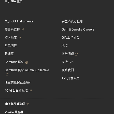
关于 GIA 主页
关于 GIA Instruments
学生消费者信息
零售商支持
Gem & Jewelry Careers
校区商店
GIA 工作机会
常见问答
地点
新闻室
报告问题
GemKids 网站
支持 GIA
GemKids 网站 Alumni Collective
联系我们
API 开发人员
珠宝质量保证基准v
4C 钻石品质标准
电子邮件首选项
Cookie 首选项