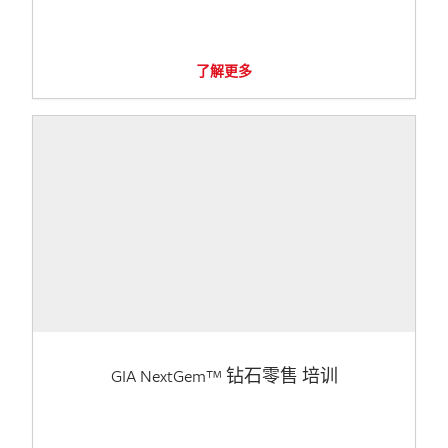
了解更多
GIA NextGem™ 钻石零售 培训