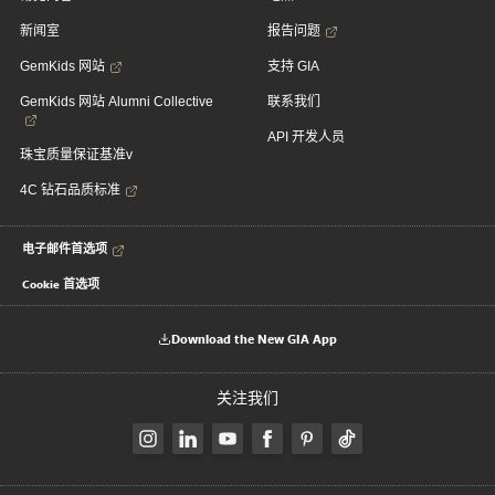
新闻室
报告问题
GemKids 网站
支持 GIA
GemKids 网站 Alumni Collective
联系我们
API 开发人员
珠宝质量保证基准v
4C 钻石品质标准
电子邮件首选项
Cookie 首选项
Download the New GIA App
关注我们