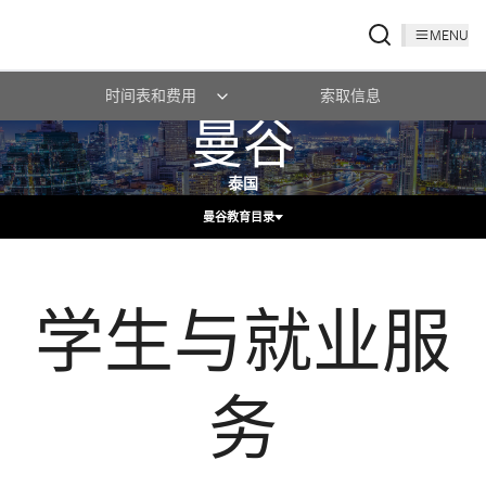
MENU
时间表和费用
索取信息
曼谷
泰国
曼谷教育目录
学生与就业服
务