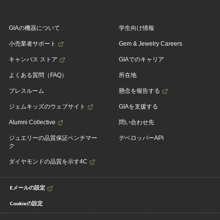
GIAの機器について
学生向け情報
小売業者サポート
Gem & Jewelry Careers
キャンパス ストア
GIAでのキャリア
よくある質問（FAQ）
所在地
プレスルーム
懸念を報告する
ジェムキッズのウェブサイト
GIAを支援する
Alumni Collective
問い合わせ先
ジュエリーの品質保証ベンチマー
デベロッパーAPI
ク
ダイヤモンドの品質を示す4C
Eメールの設定
Cookieの設定