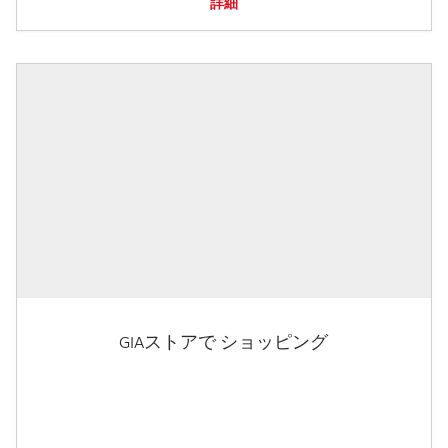
詳細
GIAストアで ショッピング