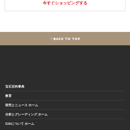
今すぐショッピングする
BACK TO TOP
宝石百科事典
教育
研究とニュース ホーム
分析とグレーディング ホーム
GIAについて ホーム