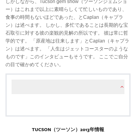
しかしながら、Tucson gem show（ツーソンジェムショ
ー）はこれまで以上に素晴らしくて忙しいものであり、
食事の時間もないほどであった、とCaplan（キャプラ
ン）は述べます。 しかし、多忙であることは長期的な宝
石取引に対する彼の楽観的見解の所以です。 彼は常に哲
学的です。 「原産地は往来します」とCaplan（キャプラ
ン）は述べます。 「人生はジェットコースターのような
ものです」このインタビューもそうです。 ここでご自分
の目で確かめてください。
.
TUCSON（ツーソン）2013年情報