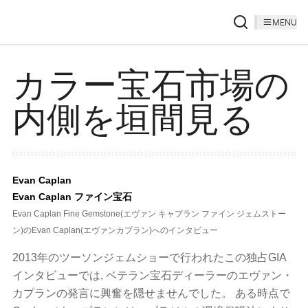
MENU
カラー宝石市場の
内側を垣間見る
Evan Caplan
Evan Caplan ファイン宝石
Evan Caplan Fine Gemstone(エヴァン キャプラン ファイン ジェムストー
ン)のEvan Caplan(エヴァンカプラン)へのインタビュー
2013年のツーソンジェムショーで行われたこの独占GIA
インタビューでは, ベテラン宝石ディーラーのエヴァン・
カプランの発言に興奮を隠せませんでした。 ある時点で