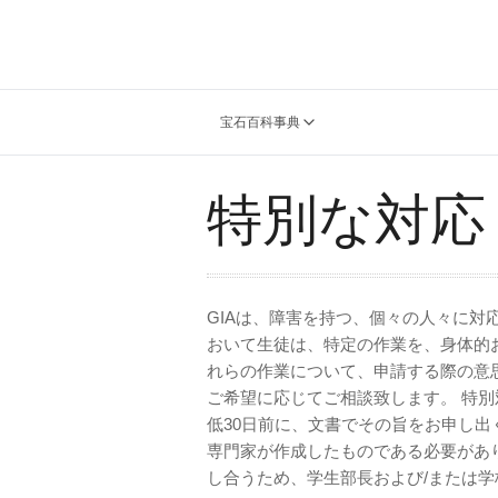
宝石百科事典
特別な対応
GIAは、障害を持つ、個々の人々に対
おいて生徒は、特定の作業を、身体的お
れらの作業について、申請する際の意
ご希望に応じてご相談致します。 特別
低30日前に、文書でその旨をお申し出
専門家が作成したものである必要があ
し合うため、学生部長および/または