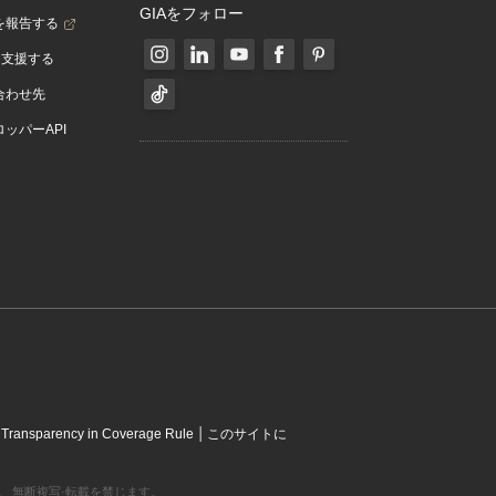
GIAをフォロー
を報告する
を支援する
合わせ先
ッパーAPI
|
|
Transparency in Coverage Rule
このサイトに
営利組織です。 無断複写·転載を禁じます。