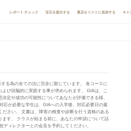
レポート チェック
宝石を提出する
貴店をリストに追加する
キャ
応する為の全ての法に完全に順じています。 各コースに
よび頭脳的に実践する事が求められます。 GIAは、こ
思決定や成功の可能性についてあなたが評価できる様、
対応が必要な学生は、GIAへの入学後、対応必要日の最
ください。 文書は、障害の検査や診断を行う資格のある
ります。 クラスが始まる前に、あなたの申請について話
学校ディレクターとの会見を予約してください。