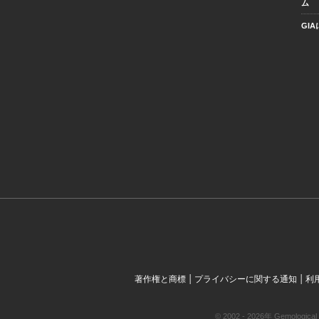
ム
GI
|
|
著作権と商標
プライバシーに関する通知
利
© 2002 - 2026年 Gemol