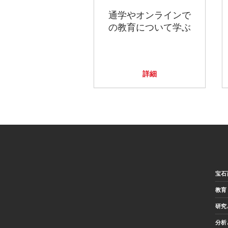
通学やオンラインで
の教育について学ぶ
詳細
宝石
教育
研究
分析