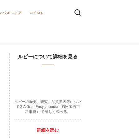
ンパス ストア
マイGIA
ルビーについて詳細を見る
ルビーの歴史、研究、品質要因等につい
てGIA Gem Encyclopedia（GIA 宝石百
科事典） で詳しく調べる。
詳細を読む