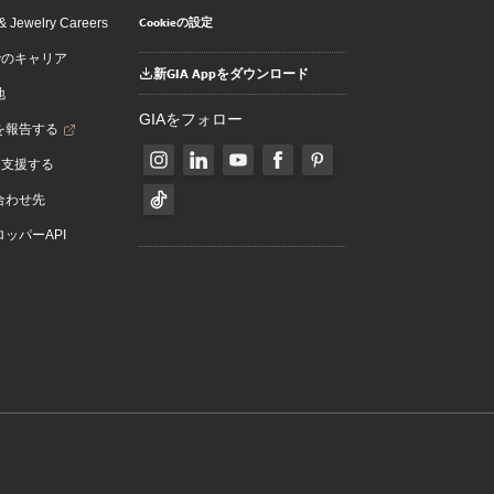
Cookieの設定
 Jewelry Careers
でのキャリア
新GIA Appをダウンロード
地
GIAをフォロー
を報告する
を支援する
合わせ先
ッパーAPI