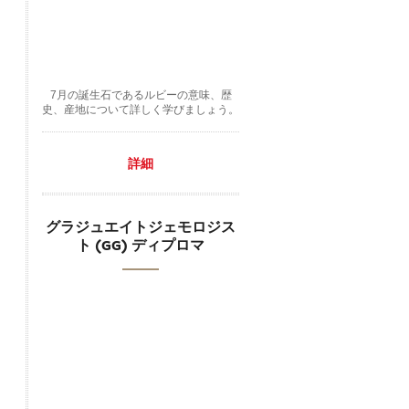
7月の誕生石であるルビーの意味、歴
史、産地について詳しく学びましょう。
詳細
グラジュエイトジェモロジス
ト (GG) ディプロマ