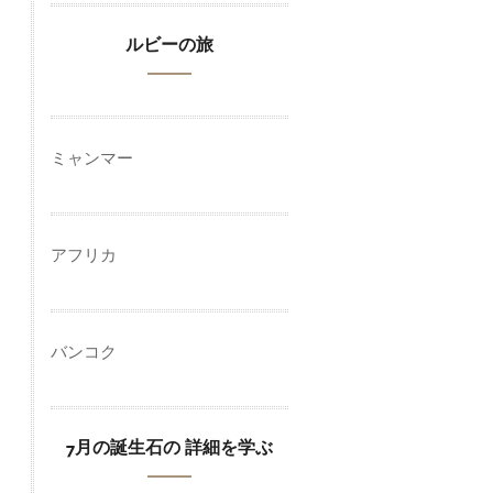
ルビーの旅
ミャンマー
アフリカ
バンコク
7月の誕生石の 詳細を学ぶ