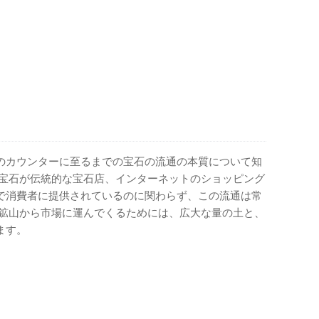
のカウンターに至るまでの宝石の流通の本質について知
の宝石が伝統的な宝石店、インターネットのショッピング
で消費者に提供されているのに関わらず、この流通は常
を鉱山から市場に運んでくるためには、広大な量の土と、
ます。