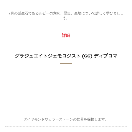
7月の誕生石であるルビーの意味、歴史、産地について詳しく学びましょ
う。
詳細
グラジュエイトジェモロジスト (GG) ディプロマ
ダイヤモンドやカラーストーンの世界を探検します。