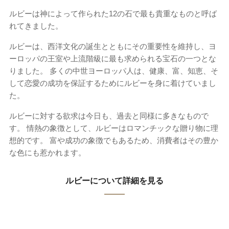
ルビーは神によって作られた12の石で最も貴重なものと呼ば
れてきました。
ルビーは、西洋文化の誕生とともにその重要性を維持し、ヨ
ーロッパの王室や上流階級に最も求められる宝石の一つとな
りました。 多くの中世ヨーロッパ人は、健康、富、知恵、そ
して恋愛の成功を保証するためにルビーを身に着けていまし
た。
ルビーに対する欲求は今日も、過去と同様に多きなもので
す。 情熱の象徴として、ルビーはロマンチックな贈り物に理
想的です。 富や成功の象徴でもあるため、消費者はその豊か
な色にも惹かれます。
ルビーについて詳細を見る