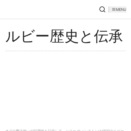
MENU
ルビー歴史と伝承
オズの魔法使いの50周年を記念して、ハリー·ウィンストンは4600のルビー