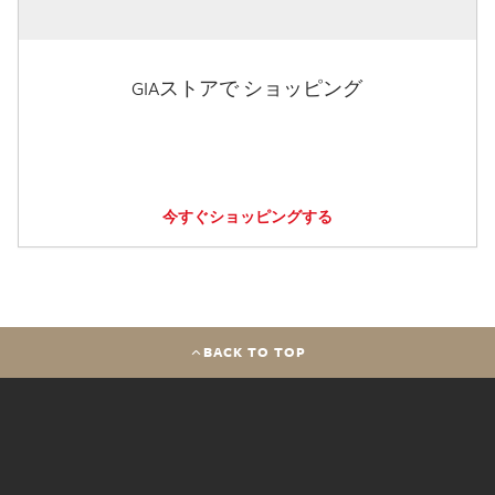
GIAストアで ショッピング
今すぐショッピングする
BACK TO TOP