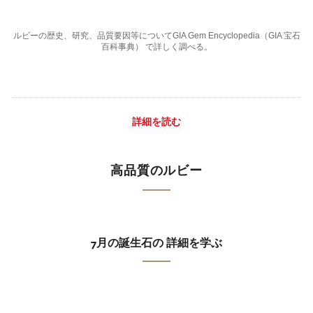
ルビーの歴史、研究、品質要因等についてGIA Gem Encyclopedia（GIA 宝石
百科事典） で詳しく調べる。
詳細を読む
高品質のルビー
7月の誕生石の 詳細を学ぶ