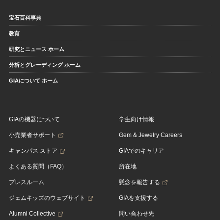
宝石百科事典
教育
研究とニュース ホーム
分析とグレーディング ホーム
GIAについて ホーム
GIAの機器について
学生向け情報
小売業者サポート
Gem & Jewelry Careers
キャンパス ストア
GIAでのキャリア
よくある質問（FAQ）
所在地
プレスルーム
懸念を報告する
ジェムキッズのウェブサイト
GIAを支援する
Alumni Collective
問い合わせ先