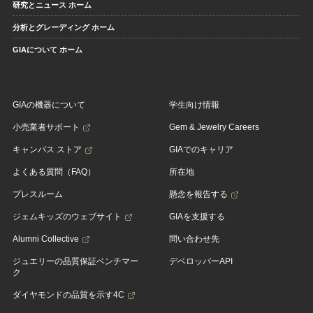
研究とニュース ホーム
分析とグレーディング ホーム
GIAについて ホーム
GIAの機器について
学生向け情報
小売業者サポート
Gem & Jewelry Careers
キャンパス ストア
GIAでのキャリア
よくある質問（FAQ）
所在地
プレスルーム
懸念を報告する
ジェムキッズのウェブサイト
GIAを支援する
Alumni Collective
問い合わせ先
ジュエリーの品質保証ベンチマー
デベロッパーAPI
ク
ダイヤモンドの品質を示す4C