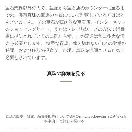
宝石業界以外の人で、生産から宝石店のカウンターに至るま
での、養殖真珠の流通の本質について理解している方はほと
んどいません。 その宝石が伝統的な宝石店、インターネット
のショッピングサイト、またはテレビ放送、どの方法で消費
者に提供されているのに関わらず、この流通は常に多大な労
力を必要とします。 慎重な育成、数え切れないほどの労働の
時間、および多額の投資が、市場に真珠を流通させるために
必要とされています。
真珠の詳細を見る
真珠の歴史、研究、品質要因等についてGIA Gem Encyclopedia（GIA 宝石百
科事典） で詳しく調べる。