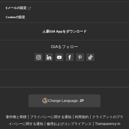
Eメールの設定
Cookieの設定
新GIA Appをダウンロード
GIAをフォロー
Change Language:
JP
|
|
|
著作権と商標
プライバシーに関する通知
利用規約
クライアントのプラ
|
|
イバシーに関する通知
倫理およびコンプライアンス
Transparency in