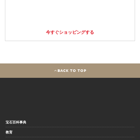
今すぐショッピングする
BACK TO TOP
宝石百科事典
教育