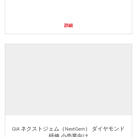
詳細
GIA ネクストジェム（NextGem） ダイヤモンド
研修 小売業向け