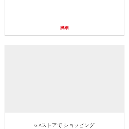
詳細
GIAストアで ショッピング