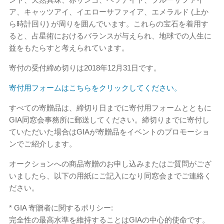
ア、キャッツアイ、イエローサファイア、エメラルド (上か
ら時計回り) が周りを囲んでいます。これらの宝石を着用す
ると、占星術におけるバランスが与えられ、地球での人生に
益をもたらすと考えられています。
寄付の受付締め切りは2018年12月31日です。
寄付用フォームはこちらをクリックしてください。
すべての寄贈品は、締切り日までに寄付用フォームとともに
GIA同窓会事務所に郵送してください。締切りまでに寄付し
ていただいた場合はGIAが寄贈品をイベントのプロモーショ
ンでご紹介します。
オークションへの商品寄贈のお申し込みまたはご質問がござ
いましたら、以下の用紙にご記入になり同窓会までご連絡く
ださい。
* GIA 寄贈者に関するポリシー:
完全性の最高水準を維持することはGIAの中心的使命です。