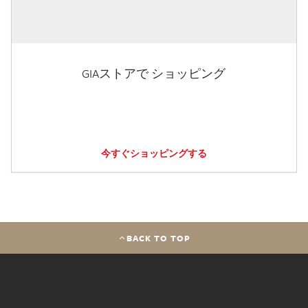
GIAストアで ショッピング
今すぐショッピングする
BACK TO TOP