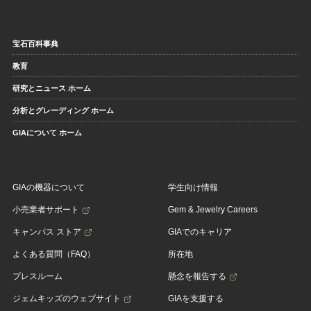
宝石百科事典
教育
研究とニュース ホーム
分析とグレーディング ホーム
GIAについて ホーム
GIAの機器について
学生向け情報
小売業者サポート
Gem & Jewelry Careers
キャンパス ストア
GIAでのキャリア
よくある質問（FAQ）
所在地
プレスルーム
懸念を報告する
ジェムキッズのウェブサイト
GIAを支援する