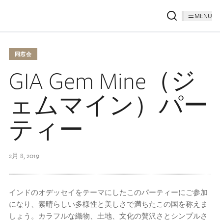
MENU
同窓会
GIA Gem Mine（ジ
ェムマイン）パー
ティー
2月 8, 2019
インドのオデッセイをテーマにしたこのパーティーにご参加
になり、素晴らしい多様性と美しさで満ちたこの国を称えま
しょう。カラフルな織物、土地、文化の贅沢さとシンプルさ