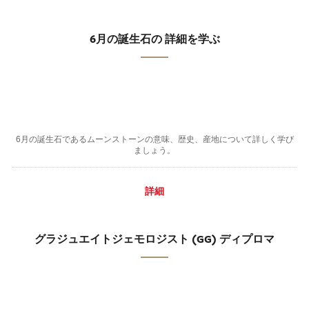
6月の誕生石の 詳細を学ぶ
6月の誕生石であるムーンストーンの意味、歴史、産地について詳しく学び
ましょう。
詳細
グラジュエイトジェモロジスト (GG) ディプロマ