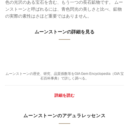
色の光沢のある宝石を含む、もう一つの長石鉱物です。 ムー
ンストーンと呼ばれるには、青色閃光の美しさと比べ、鉱物
の実際の素性はさほど重要ではありません。
ムーンストーンの詳細を見る
ムーンストーンの歴史、研究、品質係数等をGIA Gem Encyclopedia（GIA 宝
石百科事典）で詳しく調べる。
詳細を読む
ムーンストーンのアデュラレッセンス