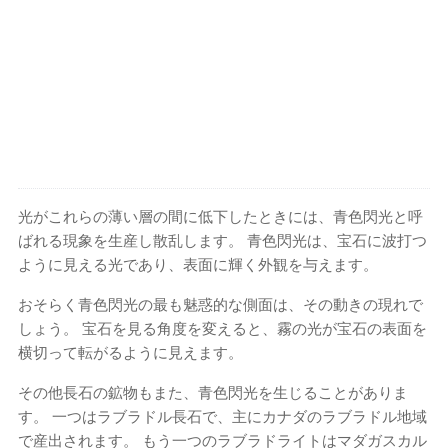
光がこれらの薄い層の間に低下したときには、青色閃光と呼
ばれる現象を生産し散乱します。 青色閃光は、宝石に波打つ
ように見える光であり、表面に輝く外観を与えます。
おそらく青色閃光の最も魅惑的な側面は、その動きの現れで
しょう。 宝石を見る角度を変えると、霧の光が宝石の表面を
横切って転がるように見えます。
その他長石の鉱物もまた、青色閃光を生じることがありま
す。 一つはラブラドル長石で、主にカナダのラブラドル地域
で産出されます。 もう一つのラブラドライトはマダガスカル