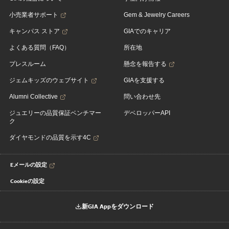
小売業者サポート
Gem & Jewelry Careers
キャンパス ストア
GIAでのキャリア
よくある質問（FAQ）
所在地
プレスルーム
懸念を報告する
ジェムキッズのウェブサイト
GIAを支援する
Alumni Collective
問い合わせ先
ジュエリーの品質保証ベンチマー
デベロッパーAPI
ク
ダイヤモンドの品質を示す4C
Eメールの設定
Cookieの設定
新GIA Appをダウンロード