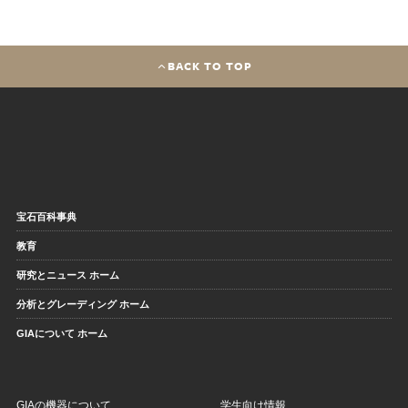
BACK TO TOP
宝石百科事典
教育
研究とニュース ホーム
分析とグレーディング ホーム
GIAについて ホーム
GIAの機器について
学生向け情報