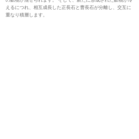
えるにつれ、相互成長した正長石と曹長石が分離し、交互に
重なり積層します。