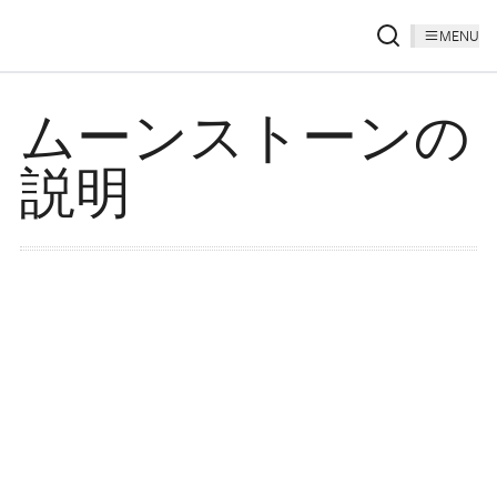
MENU
ムーンストーンの
説明