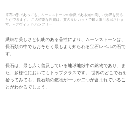
原石の形であっても、ムーンストーンの特徴である光の美しい光沢を見るこ
とができます。 この特別な性質は、質の良いカットで最大限引き出されま
す。 - デヴィッド·ハンフリー
繊細な美しさと伝統のある品性により、ムーンストーンは、
長石類の中でもおそらく最もよく知られる宝石レベルの石で
す。
長石は、最も広く普及している地球地殻中の鉱物であり、ま
た、多様性においてもトップクラスです。 世界のどこで石を
拾ってみても、長石類の鉱物が一つか二つが含まれているこ
とがわかるでしょう。