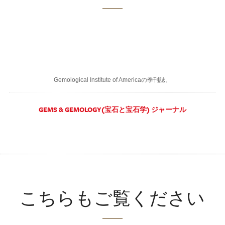
Gemological Institute of Americaの季刊誌。
GEMS & GEMOLOGY(宝石と宝石学) ジャーナル
こちらもご覧ください