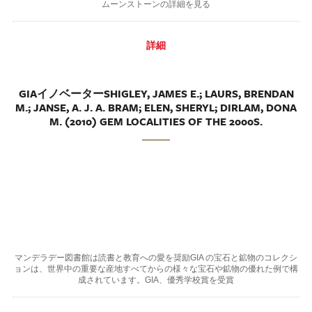
ムーンストーンの詳細を見る
詳細
GIAイノベーターSHIGLEY, JAMES E.; LAURS, BRENDAN
M.; JANSE, A. J. A. BRAM; ELEN, SHERYL; DIRLAM, DONA
M. (2010) GEM LOCALITIES OF THE 2000S.
マンデラデー図書館は読書と教育への愛を奨励GIA の宝石と鉱物のコレクシ
ョンは、世界中の重要な産地すべてからの様々な宝石や鉱物の優れた例で構
成されています。GIA、優秀学校賞を受賞