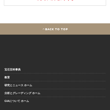
BACK TO TOP
宝石百科事典
教育
研究とニュース ホーム
分析とグレーディング ホーム
GIAについて ホーム