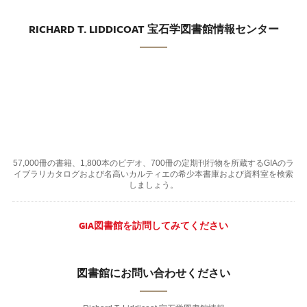
RICHARD T. LIDDICOAT 宝石学図書館情報センター
57,000冊の書籍、1,800本のビデオ、700冊の定期刊行物を所蔵するGIAのラ
イブラリカタログおよび名高いカルティエの希少本書庫および資料室を検索
しましょう。
GIA図書館を訪問してみてください
図書館にお問い合わせください