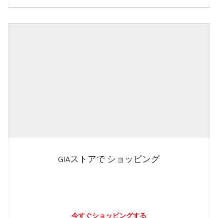
GIAストアで ショッピング
今すぐショッピングする