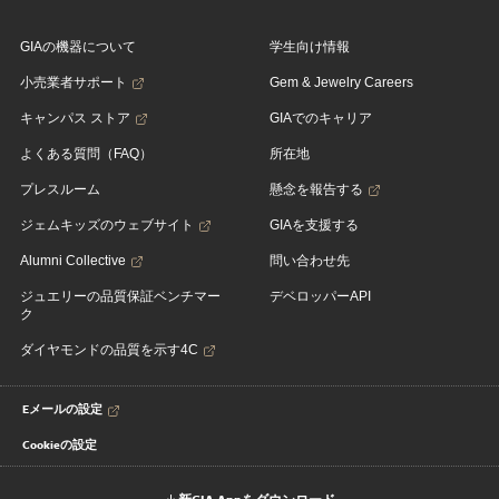
GIAの機器について
学生向け情報
小売業者サポート
Gem & Jewelry Careers
キャンパス ストア
GIAでのキャリア
よくある質問（FAQ）
所在地
プレスルーム
懸念を報告する
ジェムキッズのウェブサイト
GIAを支援する
Alumni Collective
問い合わせ先
ジュエリーの品質保証ベンチマー
デベロッパーAPI
ク
ダイヤモンドの品質を示す4C
Eメールの設定
Cookieの設定