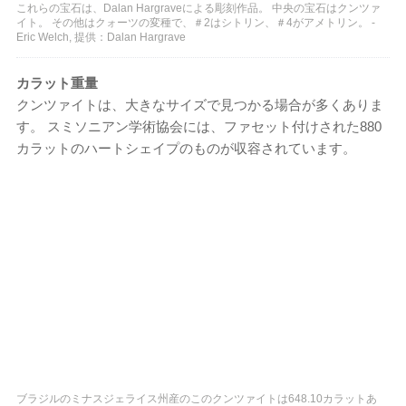
これらの宝石は、Dalan Hargraveによる彫刻作品。 中央の宝石はクンツァ
イト。 その他はクォーツの変種で、＃2はシトリン、＃4がアメトリン。 -
Eric Welch, 提供：Dalan Hargrave
カラット重量
クンツァイトは、大きなサイズで見つかる場合が多くありま
す。 スミソニアン学術協会には、ファセット付けされた880
カラットのハートシェイプのものが収容されています。
ブラジルのミナスジェライス州産のこのクンツァイトは648.10カラットあ