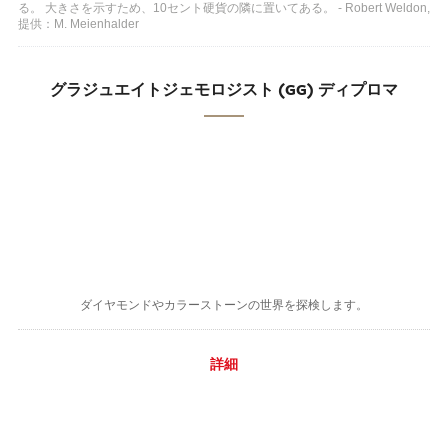
る。 大きさを示すため、10セント硬貨の隣に置いてある。 - Robert Weldon,
提供：M. Meienhalder
グラジュエイトジェモロジスト (GG) ディプロマ
ダイヤモンドやカラーストーンの世界を探検します。
詳細