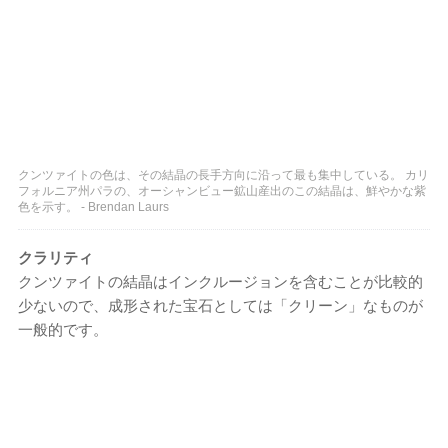
クンツァイトの色は、その結晶の長手方向に沿って最も集中している。 カリ
フォルニア州パラの、オーシャンビュー鉱山産出のこの結晶は、鮮やかな紫
色を示す。 - Brendan Laurs
クラリティ
クンツァイトの結晶はインクルージョンを含むことが比較的
少ないので、成形された宝石としては「クリーン」なものが
一般的です。