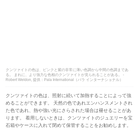
クンツァイトの色は、ピンクと紫の非常に薄い色調から中間の色調まであ
る。 まれに、より強力な色相のクンツァイトが見られることがある。 -
Robert Weldon, 提供：Pala International（パラ インターナショナル）
クンツァイトの色は、照射に続いて加熱することによって強
めることができます。 天然の色であれエンハンスメントされ
た色であれ、熱や強い光にさらされた場合は褪せることがあ
ります。 着用しないときは、クンツァイトのジュエリーを宝
石箱やケースに入れて閉めて保管することをお勧めします。