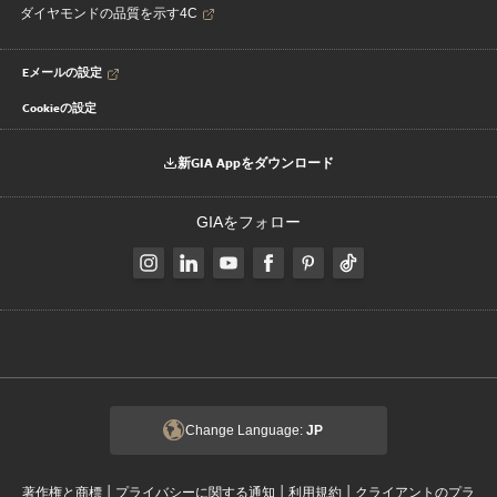
ダイヤモンドの品質を示す4C
Eメールの設定
Cookieの設定
新GIA Appをダウンロード
GIAをフォロー
Change Language:
JP
|
|
|
著作権と商標
プライバシーに関する通知
利用規約
クライアントのプラ