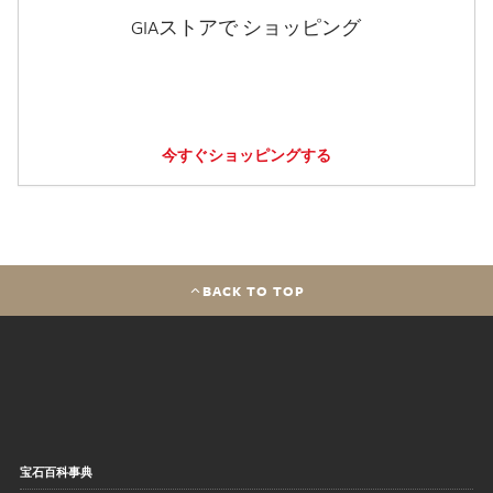
GIAストアで ショッピング
今すぐショッピングする
BACK TO TOP
宝石百科事典