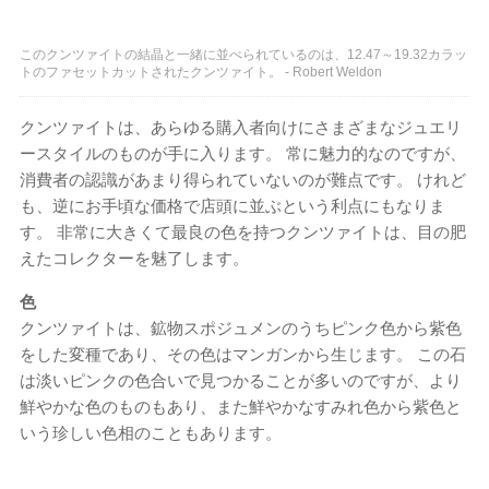
このクンツァイトの結晶と一緒に並べられているのは、12.47～19.32カラッ
トのファセットカットされたクンツァイト。 - Robert Weldon
クンツァイトは、あらゆる購入者向けにさまざまなジュエリ
ースタイルのものが手に入ります。 常に魅力的なのですが、
消費者の認識があまり得られていないのが難点です。 けれど
も、逆にお手頃な価格で店頭に並ぶという利点にもなりま
す。 非常に大きくて最良の色を持つクンツァイトは、目の肥
えたコレクターを魅了します。
色
クンツァイトは、鉱物スポジュメンのうちピンク色から紫色
をした変種であり、その色はマンガンから生じます。 この石
は淡いピンクの色合いで見つかることが多いのですが、より
鮮やかな色のものもあり、また鮮やかなすみれ色から紫色と
いう珍しい色相のこともあります。