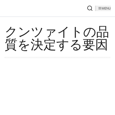
MENU
クンツァイトの品
質を決定する要因