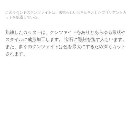
このラウンドのクンツァイトは、素晴らしい活き活きとしたブリリアントカ
ットを披露している。
熟練したカッターは、クンツァイトをありとあらゆる形状や
スタイルに成形加工します。 宝石に彫刻を施す人もいます。
また、多くのクンツァイトは色を最大にするため深くカット
されます。