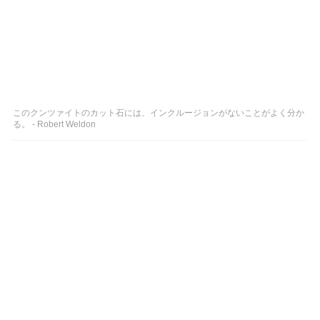
このクンツァイトのカット石には、インクルージョンがないことがよく分か
る。 - Robert Weldon