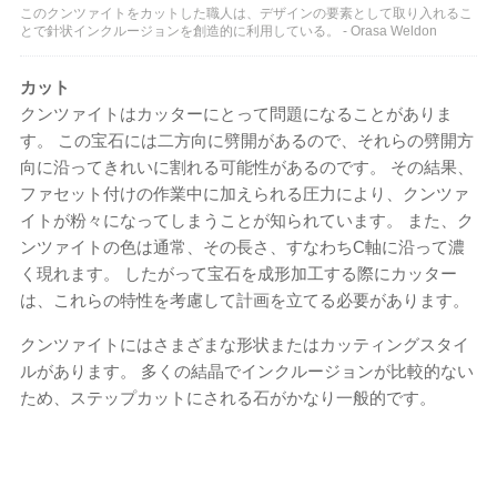
このクンツァイトをカットした職人は、デザインの要素として取り入れるこ
とで針状インクルージョンを創造的に利用している。 - Orasa Weldon
カット
クンツァイトはカッターにとって問題になることがありま
す。 この宝石には二方向に劈開があるので、それらの劈開方
向に沿ってきれいに割れる可能性があるのです。 その結果、
ファセット付けの作業中に加えられる圧力により、クンツァ
イトが粉々になってしまうことが知られています。 また、ク
ンツァイトの色は通常、その長さ、すなわちC軸に沿って濃
く現れます。 したがって宝石を成形加工する際にカッター
は、これらの特性を考慮して計画を立てる必要があります。
クンツァイトにはさまざまな形状またはカッティングスタイ
ルがあります。 多くの結晶でインクルージョンが比較的ない
ため、ステップカットにされる石がかなり一般的です。