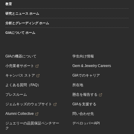
教育
研究とニュース ホーム
分析とグレーディング ホーム
GIAについて ホーム
GIAの機器について
学生向け情報
小売業者サポート
Gem & Jewelry Careers
キャンパス ストア
GIAでのキャリア
よくある質問（FAQ）
所在地
プレスルーム
懸念を報告する
ジェムキッズのウェブサイト
GIAを支援する
Alumni Collective
問い合わせ先
ジュエリーの品質保証ベンチマー
デベロッパーAPI
ク