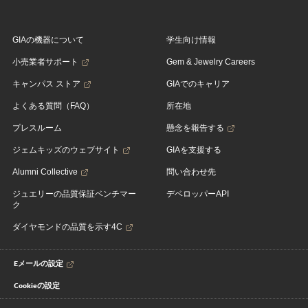
GIAの機器について
学生向け情報
小売業者サポート
Gem & Jewelry Careers
キャンパス ストア
GIAでのキャリア
よくある質問（FAQ）
所在地
プレスルーム
懸念を報告する
ジェムキッズのウェブサイト
GIAを支援する
Alumni Collective
問い合わせ先
ジュエリーの品質保証ベンチマー
デベロッパーAPI
ク
ダイヤモンドの品質を示す4C
Eメールの設定
Cookieの設定