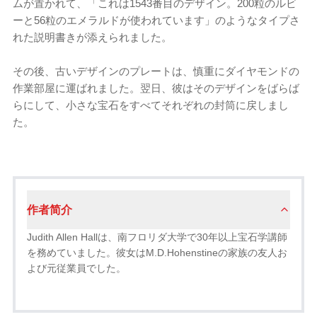
ムが置かれて、「これは1543番目のデザイン。200粒のルビ
ーと56粒のエメラルドが使われています」のようなタイプさ
れた説明書きが添えられました。
その後、古いデザインのプレートは、慎重にダイヤモンドの
作業部屋に運ばれました。翌日、彼はそのデザインをばらば
らにして、小さな宝石をすべてそれぞれの封筒に戻しまし
た。
作者简介
Judith Allen Hallは、南フロリダ大学で30年以上宝石学講師
を務めていました。彼女はM.D.Hohenstineの家族の友人お
よび元従業員でした。