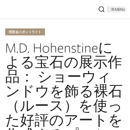
MENU
同窓会スポットライト
M.D. Hohenstineに
よる宝石の展示作
品： ショーウィ
ンドウを飾る裸石
（ルース）を使っ
た好評のアートを