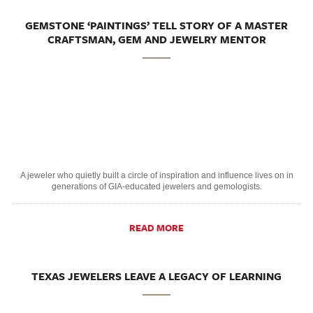
GEMSTONE ‘PAINTINGS’ TELL STORY OF A MASTER
CRAFTSMAN, GEM AND JEWELRY MENTOR
A jeweler who quietly built a circle of inspiration and influence lives on in
generations of GIA-educated jewelers and gemologists.
READ MORE
TEXAS JEWELERS LEAVE A LEGACY OF LEARNING