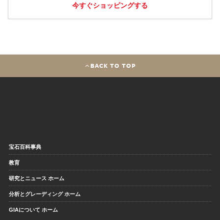
今すぐショッピングする
BACK TO TOP
宝石百科事典
教育
研究とニュース ホーム
分析とグレーディング ホーム
GIAについて ホーム