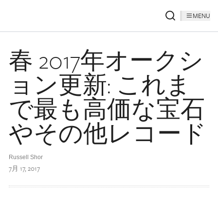
MENU
春 2017年オークシ
ョン更新: これま
で最も高価な宝石
やその他レコード
Russell Shor
7月 17, 2017