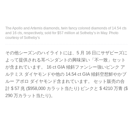
The Apollo and Artemis diamonds, twin fancy colored diamonds of 14.54 cts
and 16 cts, respectively, sold for $57 million at Sotheby’s in May. Photo
courtesy of Sotheby’s
その他シーズンのハイライトには、5 月 16 日にサザビーズに
よって提供される耳ペンダントの興味深い「不一致」セット
が含まれています。 16 ct GIA 傾斜ファンシー強いピンク ア
ルテミス ダイヤモンドや他の 14.54 ct GIA 傾斜空想鮮やかブ
ルー アポロ ダイヤモンド含まれています。 セット販売の合
計 $ 57 兆 ($958,000 カラット当たり) ピンクと $ 4210 万青 ($
290 万カラット当たり)。