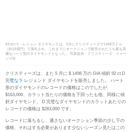
92ctのラ・レジョン ダイヤモンドは、5月にクリスティーズで1498万ドル
（約16億円）で落札され、これまでにオークションで販売されたうち最も高
価なハート型のダイヤモンドとなった。 写真提供：クリスティーズ・イメー
ジズ社
クリスティーズは、また 5 月に $ 1498 万の GIA 傾斜 92 ct D
完
璧なラ レ
ジェンド ダイヤモンドを販売しました。 ハート
形のダイヤモンドのレコードの価格はこのでしたが、
$163,000、カラット当たりの価格を下回ったも他、同様に傾
斜ダイヤモンド。 D 完璧なダイヤモンドのカラットあたりの
レコードの価格は $283,000 です。
レコードに落ちるし、通さないオークション季節の少し下の
価格、それはする必要があります少ないシーズン見たはこの