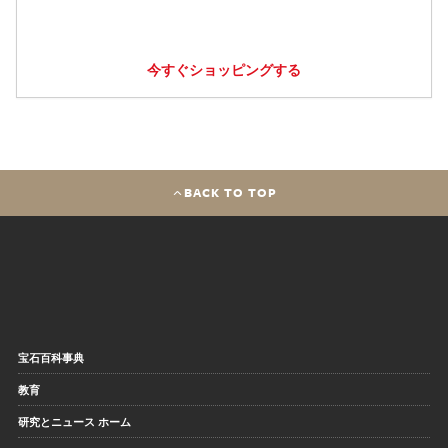
今すぐショッピングする
BACK TO TOP
宝石百科事典
教育
研究とニュース ホーム