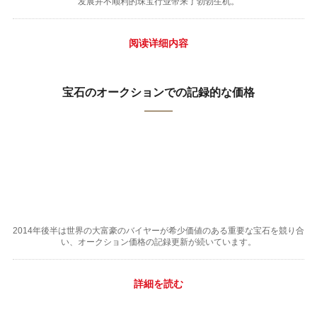
发展并不顺利的珠宝行业带来了勃勃生机。
阅读详细内容
宝石のオークションでの記録的な価格
2014年後半は世界の大富豪のバイヤーが希少価値のある重要な宝石を競り合
い、オークション価格の記録更新が続いています。
詳細を読む