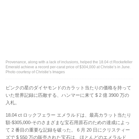
Provenance, along with a lack of inclusions, helped the 18.04 ct Rockefeller
Emerald achieve a record per-carat price of $304,000 at Christie’s in June.
Photo courtesy of Christie’s Images
ピンクの星のダイヤモンドのカラット当たりの価格を持って
いた世界記録に匹敵する、ハンマーに来て $ 2 億 3900 万の
入札。
18.04 ct ロックフェラー エメラルドは、最高カラット当たり
額-$305,000-そのさまざまな宝石用原石のための達成によっ
て 2 番目の重要な記録を破った。 6 月 20 日にクリスティー
ズで $ 550 万の販売された宝石は、ほとんどのエメラルド