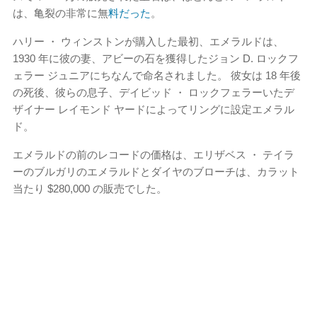
は、亀裂の非常に無
料だった
。
ハリー ・ ウィンストンが購入した最初、エメラルドは、
1930 年に彼の妻、アビーの石を獲得したジョン D. ロックフ
ェラー ジュニアにちなんで命名されました。 彼女は 18 年後
の死後、彼らの息子、デイビッド ・ ロックフェラーいたデ
ザイナー レイモンド ヤードによってリングに設定エメラル
ド。
エメラルドの前のレコードの価格は、エリザベス ・ テイラ
ーのブルガリのエメラルドとダイヤのブローチは、カラット
当たり $280,000 の販売でした。