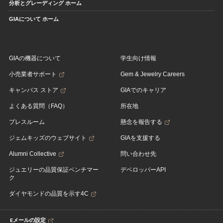
分析とグレーディング ホーム
GIAについて ホーム
GIAの機器について
学生向け情報
小売業者サポート
Gem & Jewelry Careers
キャンパス ストア
GIAでのキャリア
よくある質問（FAQ）
所在地
プレスルーム
懸念を報告する
ジェムキッズのウェブサイト
GIAを支援する
Alumni Collective
問い合わせ先
ジュエリーの品質保証ベンチマー
デベロッパーAPI
ク
ダイヤモンドの品質を示す4C
Eメールの設定