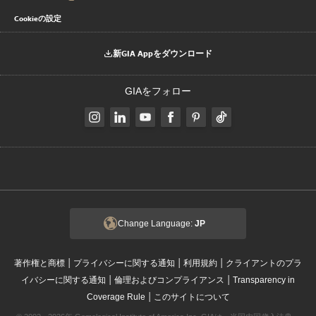
Cookieの設定
新GIA Appをダウンロード
GIAをフォロー
Change Language:
JP
|
|
|
著作権と商標
プライバシーに関する通知
利用規約
クライアントのプラ
|
|
イバシーに関する通知
倫理およびコンプライアンス
Transparency in
|
Coverage Rule
このサイトについて