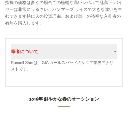
指摘の価格は多くの場合この極端な高いレベルで乱高下-バイ
ヤーは非常にうるさい、ハンマープ ライスで大きな違いを生
むできます特に人の投資理由、および単一の裕福な入札者の
有無を購入します。
筆者について
Russell Shorは、GIA カールスバッドのシニア業界アナリ
ストです。
2016年 鮮やかな春のオークション