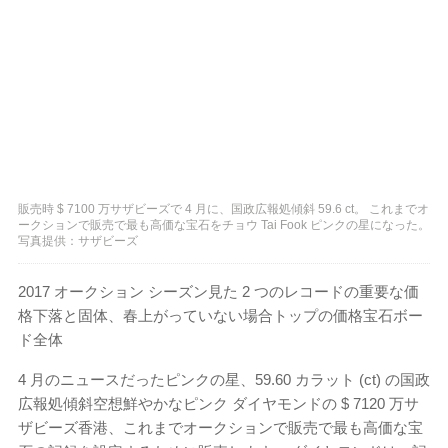
販売時 $ 7100 万サザビーズで 4 月に、国政広報処傾斜 59.6 ct。 これまでオ
ークションで販売で最も高価な宝石をチョウ Tai Fook ピンクの星になった。
写真提供：サザビーズ
2017 オークション シーズン見た 2 つのレコードの重要な価
格下落と固体、春上がっていない場合トップの価格宝石ボー
ド全体
4 月のニュースだったピンクの星、59.60 カラット (ct) の国政
広報処傾斜空想鮮やかなピンク ダイヤモンドの $ 7120 万サ
ザビーズ香港、これまでオークションで販売で最も高価な宝