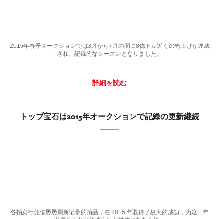
2016年春季オークションでは3月から7月の間に8億ドル近くの売上げが達成
され、記録的なシーズンとなりました。
詳細を読む
トップ宝石は2015年オークションで記録の更新継続
各拍卖行凭借屡屡刷新记录的拍品，在 2015 年取得了极大的成功，为这一年