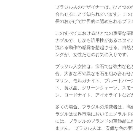
ブラジル人のデザイナーは、ひとつの
合わせることで知られています。 こ
長のおかげで世界的に認められるブラ
このすべてにおけるひとつの重要な要
ナブルで、しかも汎用性があるスタイ
流れる動作の感覚を想起させる、自然
ングが、女性たちのお気に入りです。
ブラジル人女性は、宝石では強力な色
合、大きな石や異なる石を組み合わせ
マリン、モルガナイト、ブルートパー
ト、黄水晶、グリーンクォーツ、スモ
ン、ロードナイト、アイオライトなど
多くの場合、ブラジルの消費者は、高
ラジルは世界市場においてエメラルド
には、ブラジルのブランドの宝飾品に
ません。 ブラジル人は、安価な色の