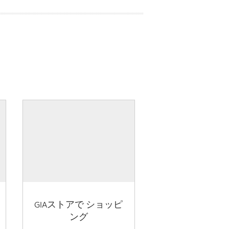
GIAストアで ショッピ
ング