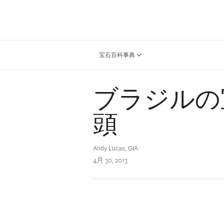
宝石百科事典
ブラジルの
頭
Andy Lucas
,
GIA
4月 30, 2013