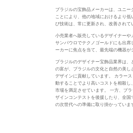
ブラジルの宝飾品メーカーは、ユニー
ことにより、他の地域におけるより低
び技術は、常に更新され、改善されて
小売業者へ販売しているデザイナーやメーカ
サンパウロでテクノゴールドにも出席
ーカーに焦点を当て、最先端の機器が
ブラジルのデザイナー宝飾品業界は、
の富が、ブラジルの文化と自然の美し
デザインに貢献しています。 カラー
動することでより高いコストを相殺し
市場を満足させています。 一方、ブラ
ザインコンテストを後援したり、全国
の次世代への準備に取り掛かっていま