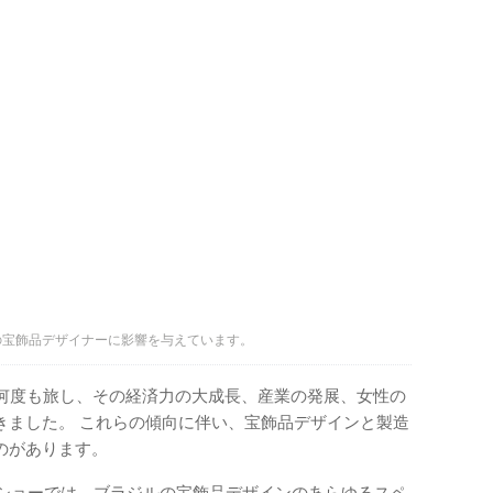
の宝飾品デザイナーに影響を与えています。
に何度も旅し、その経済力の大成長、産業の発展、女性の
きました。 これらの傾向に伴い、宝飾品デザインと製造
のがあります。
njerショーでは、ブラジルの宝飾品デザインのあらゆるスペ