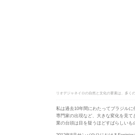
リオデジャネイロの自然と文化の要素は、多く
私は過去10年間にわたってブラジル
専門家の出現など、大きな変化を見て
業の台頭は目を疑うほどすばらしいも
2012年8月サンパウロにおけるFeni