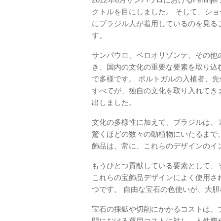
クトルを目にしました。 そして、シ
にブラジル人が着用しているのを見る
す。
サンパウロ、ベロオリゾンテ、その他
き、国内の文化の重要な要素を取り込
で多様です。 ポルトガルの入植者、
すべてが、独自の文化を取り入れてき
出しました。
文化の多様性に加えて、ブラジルは、
驚くほどの数々の動植物にいたるまで
飾品は、常に、これらのデザインのイ
もうひとつ貢献している要素として、
これらの宝飾品デザインによく使用さ
つです。 自由な宝石の色使いが、大
宝石の採鉱や切削にかかるコストは、
門における運用コストに対し、人件費