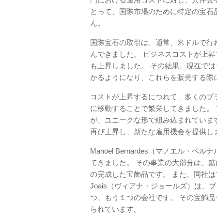
とって、国際市場のために特定の宝石
ん。
国際宝石の取引は、通常、米ドルで行
んできました。 ビジネスコストが上
も上昇しました。 その結果、現在で
かるようになり、これらを販売する際
コストが上昇するにつれて、多くのブ
に移動することで繁栄してきました。
が、ユニークな形で組み込まれていま
再び上昇し、新たな雇用機会を提供し
Manoel Bernardes（マノエ
てきました。 その事業の大部分は、
の完成した宝飾品です。 また、同社はブ
Joais（ヴィアナ・ジョールズ）は
つ、もう１つの会社です。 その宝飾
られています。