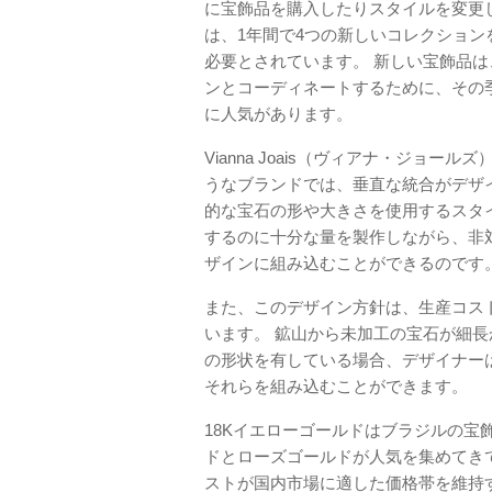
に宝飾品を購入したりスタイルを変更
は、1年間で4つの新しいコレクション
必要とされています。 新しい宝飾品
ンとコーディネートするために、その
に人気があります。
Vianna Joais（ヴィアナ・ジョールズ
うなブランドでは、垂直な統合がデザ
的な宝石の形や大きさを使用するスタ
するのに十分な量を製作しながら、非
ザインに組み込むことができるのです
また、このデザイン方針は、生産コス
います。 鉱山から未加工の宝石が細
の形状を有している場合、デザイナー
それらを組み込むことができます。
18Kイエローゴールドはブラジルの宝
ドとローズゴールドが人気を集めてき
ストが国内市場に適した価格帯を維持