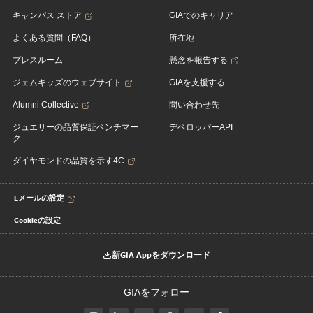
キャンパス ストア
GIAでのキャリア
よくある質問（FAQ）
所在地
プレスルーム
懸念を報告する
ジェムキッズのウェブサイト
GIAを支援する
Alumni Collective
問い合わせ先
ジュエリーの品質保証ベンチマー
デベロッパーAPI
ク
ダイヤモンドの品質を示す4C
Eメールの設定
Cookieの設定
新GIA Appをダウンロード
GIAをフォロー