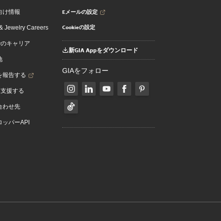
Eメールの設定
向け情報
Cookieの設定
 Jewelry Careers
でのキャリア
新GIA Appをダウンロード
地
GIAをフォロー
を報告する
を支援する
合わせ先
ッパーAPI