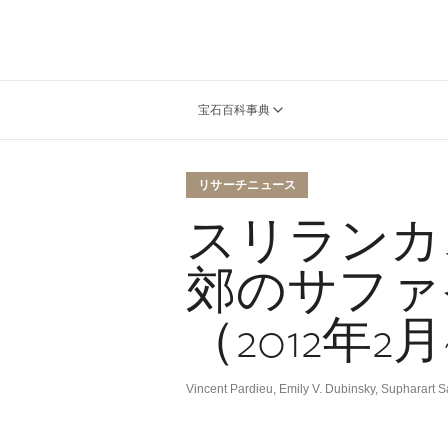
宝石百科事典
リサーチニュース
スリランカ
郊のサファ
（2012年2
Vincent Pardieu, Emily V. Dubinsky, Supharart