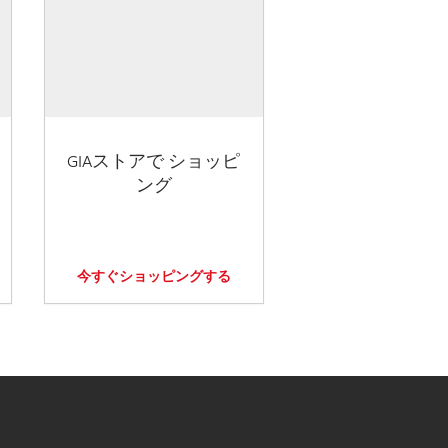
GIAストアで ショッピ
ング
今すぐショッピングする