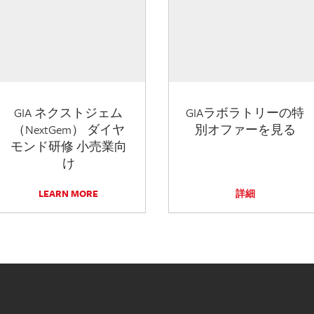
GIA ネクストジェム
GIAラボラトリーの特
（NextGem） ダイヤ
別オファーを見る
モンド研修 小売業向
け
LEARN MORE
詳細