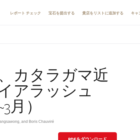
レポート チェック
宝石を提出する
貴店をリストに追加する
キャ
、カタラガマ近
イアラッシュ
月~3月）
 Sangsawong, and Boris Chauviré
PDFをダウンロード