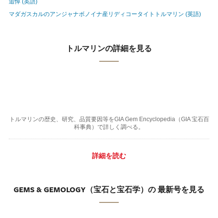
追悼 (英語)
マダガスカルのアンジャナボノイナ産リディコータイトトルマリン (英語)
トルマリンの詳細を見る
トルマリンの歴史、研究、品質要因等をGIA Gem Encyclopedia（GIA 宝石百
科事典）で詳しく調べる。
詳細を読む
GEMS & GEMOLOGY（宝石と宝石学）の 最新号を見る