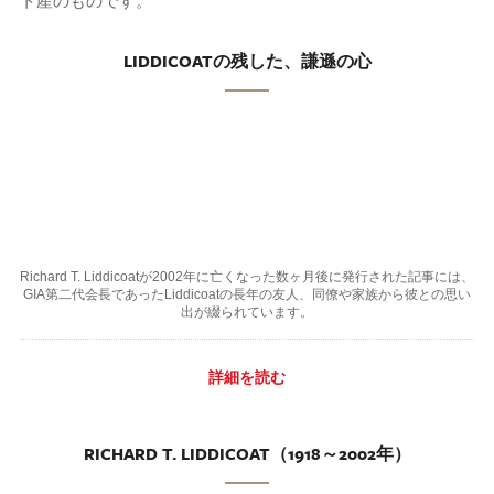
ト産のものです。
LIDDICOATの残した、謙遜の心
Richard T. Liddicoatが2002年に亡くなった数ヶ月後に発行された記事には、
GIA第二代会長であったLiddicoatの長年の友人、同僚や家族から彼との思い
出が綴られています。
詳細を読む
RICHARD T. LIDDICOAT（1918～2002年）