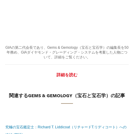
GIAの第二代会長であり、Gems & Gemology（宝石と宝石学）の編集長を50
年務め、GIAダイヤモンド・グレーディング・システムを考案した人物につ
いて、詳細をご覧ください。
詳細を読む
関連するGEMS & GEMOLOGY（宝石と宝石学）の記事
究極の宝石鑑定士：Richard T. Liddicoat（リチャードT.リディコート）への