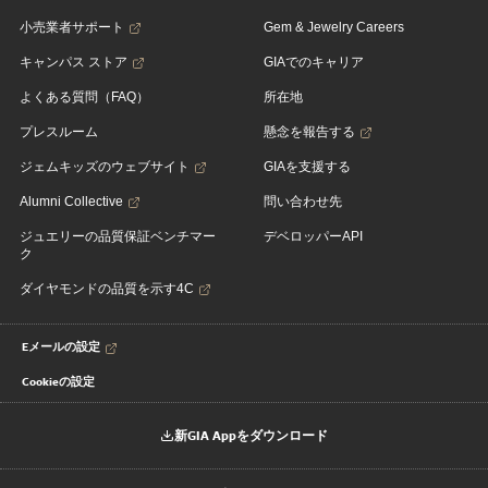
小売業者サポート
Gem & Jewelry Careers
キャンパス ストア
GIAでのキャリア
よくある質問（FAQ）
所在地
プレスルーム
懸念を報告する
ジェムキッズのウェブサイト
GIAを支援する
Alumni Collective
問い合わせ先
ジュエリーの品質保証ベンチマー
デベロッパーAPI
ク
ダイヤモンドの品質を示す4C
Eメールの設定
Cookieの設定
新GIA Appをダウンロード