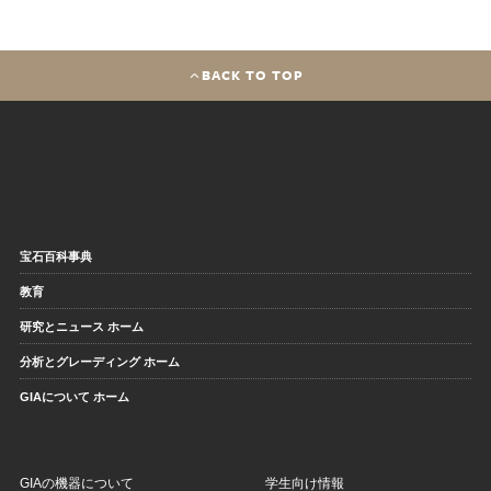
BACK TO TOP
宝石百科事典
教育
研究とニュース ホーム
分析とグレーディング ホーム
GIAについて ホーム
GIAの機器について
学生向け情報