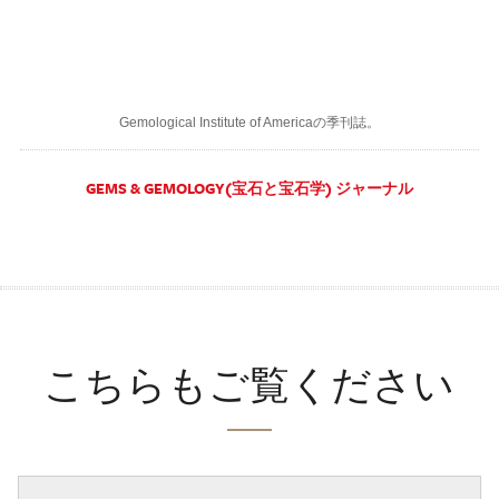
Gemological Institute of Americaの季刊誌。
GEMS & GEMOLOGY(宝石と宝石学) ジャーナル
こちらもご覧ください