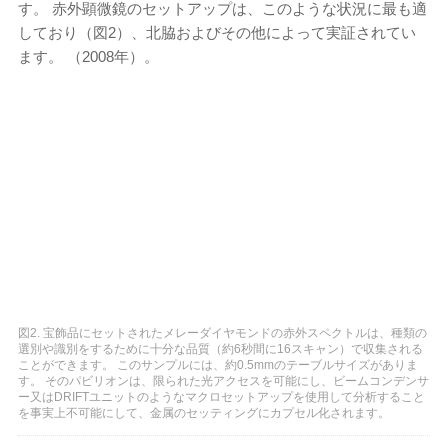
す。 赤外顕微鏡のセットアップは、このような状況に最も適
しており（図2）、北脇およびその他によって実証されてい
ます。 （2008年）。
図2. 宝飾品にセットされたメレーダイヤモンドの赤外スペクトルは、種類の
選別や識別をするために十分な品質（約6秒間に16スキャン）で収集される
ことができます。 このサンプルには、​​約0.5mmのテーブルサイズがありま
す。 そのパビリオンは、限られた光アクセスを可能にし、ビームコンデンサ
ー又はDRIFTユニットのようなマクロセットアップを使用して分析すること
を事実上不可能にして、金属のセッティングにカプセル化されます。