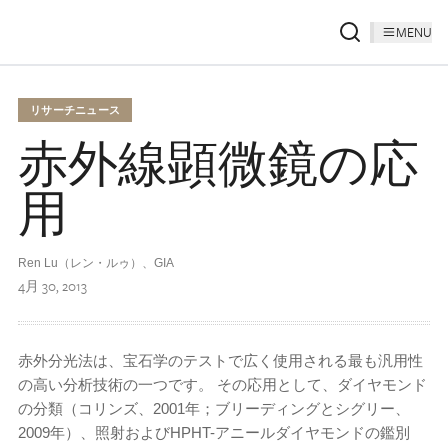
MENU
リサーチニュース
赤外線顕微鏡の応
用
Ren Lu（レン・ルゥ）、GIA
4月 30, 2013
赤外分光法は、宝石学のテストで広く使用される最も汎用性
の高い分析技術の一つです。 その応用として、ダイヤモンド
の分類（コリンズ、2001年；ブリーディングとシグリー、
2009年）、照射およびHPHT-アニールダイヤモンドの鑑別