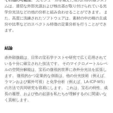
ムは、適切な外部光源および検出器が取り付けられている光
学分光法などの他の分析と組み合わせることができます。 ま
た、高度に洗練されたソフトウェアは、素材の中の種の主成
分や比率などのスペクトル特徴の定量分析を行うことができ
ます。
結論
赤外顕微鏡は、日常の宝石学テストや研究で広く応用されて
いる十分に確立された技法です。 そのマイクロメートルレベ
ルの空間分解能は、宝石の微視的世界に赤外分光法を拡張し
ます。 微視的かつ定量的な側面は、他の分光技術（例えば、
ラマンおよび紫外可視）と化学分析（例えば、LA-ICP-MS）
の方法で共同研究を容易にします。 これは、宝石の特性、成
長の履歴、および色の起源を私たちが理解するのに間違いな
く貢献します。