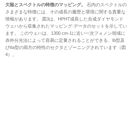
欠陥とスペクトルの特徴のマッピング。
石内のスペクトルの
さまざまな特徴には、その成長の履歴と環境に関する貴重な
情報があります。 図3は、HPHT成長した合成ダイヤモンド
ウェハから収集されたマッピング·データのセットを示してい
ます。 このウェハは、1300 cm
-1
に近い一次フォノン領域に
赤外分光法によって容易に定量されることができる、Ib型及
びIIa型の両方の特性のセクタとゾーニングされています（図
4）。