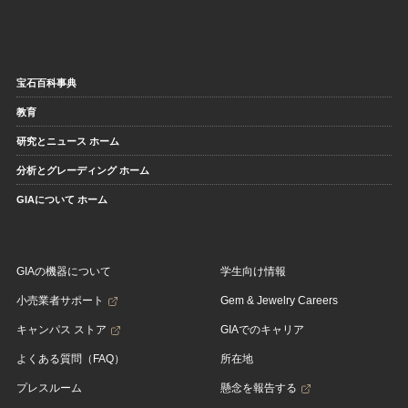
宝石百科事典
教育
研究とニュース ホーム
分析とグレーディング ホーム
GIAについて ホーム
GIAの機器について
学生向け情報
小売業者サポート
Gem & Jewelry Careers
キャンパス ストア
GIAでのキャリア
よくある質問（FAQ）
所在地
プレスルーム
懸念を報告する