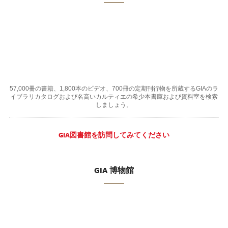
57,000冊の書籍、1,800本のビデオ、700冊の定期刊行物を所蔵するGIAのラ
イブラリカタログおよび名高いカルティエの希少本書庫および資料室を検索
しましょう。
GIA図書館を訪問してみてください
GIA 博物館