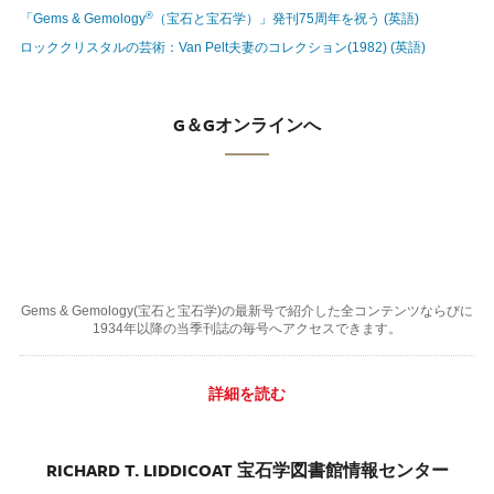
®
「Gems & Gemology
（宝石と宝石学）」発刊75周年を祝う (英語)
ロッククリスタルの芸術：Van Pelt夫妻のコレクション(1982) (英語)
G＆Gオンラインへ
Gems & Gemology(宝石と宝石学)の最新号で紹介した全コンテンツならびに
1934年以降の当季刊誌の毎号へアクセスできます。
詳細を読む
RICHARD T. LIDDICOAT 宝石学図書館情報センター