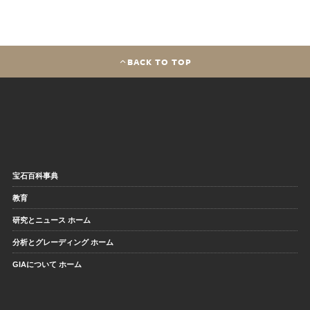
BACK TO TOP
宝石百科事典
教育
研究とニュース ホーム
分析とグレーディング ホーム
GIAについて ホーム