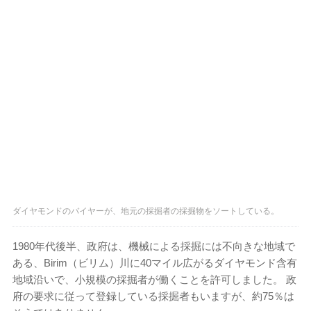
ダイヤモンドのバイヤーが、地元の採掘者の採掘物をソートしている。
1980年代後半、政府は、機械による採掘には不向きな地域で
ある、Birim（ビリム）川に40マイル広がるダイヤモンド含有
地域沿いで、小規模の採掘者が働くことを許可しました。 政
府の要求に従って登録している採掘者もいますが、約75％は