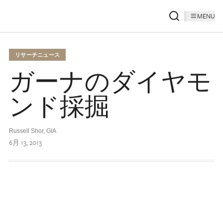
MENU
リサーチニュース
ガーナのダイヤモ
ンド採掘
Russell Shor
,
GIA
6月 13, 2013