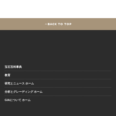
BACK TO TOP
宝石百科事典
教育
研究とニュース ホーム
分析とグレーディング ホーム
GIAについて ホーム