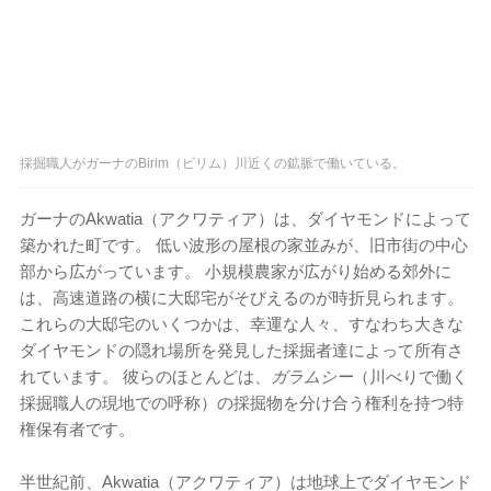
採掘職人がガーナのBirim（ビリム）川近くの鉱脈で働いている。
ガーナのAkwatia（アクワティア）は、ダイヤモンドによって
築かれた町です。 低い波形の屋根の家並みが、旧市街の中心
部から広がっています。 小規模農家が広がり始める郊外に
は、高速道路の横に大邸宅がそびえるのが時折見られます。
これらの大邸宅のいくつかは、幸運な人々、すなわち大きな
ダイヤモンドの隠れ場所を発見した採掘者達によって所有さ
れています。 彼らのほとんどは、
ガラムシー
（川べりで働く
採掘職人の現地での呼称）の採掘物を分け合う権利を持つ特
権保有者です。
半世紀前、Akwatia（アクワティア）は地球上でダイヤモンド