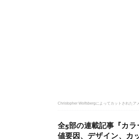
Christopher Wolfsbergによってカットされた
全5部の連載記事『カ
値要因、デザイン、カ