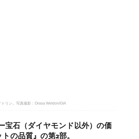
アメトリン。写真撮影：Orasa Weldon/GIA
ラー宝石（ダイヤモンド以外）の価
ットの品質』の第2部。