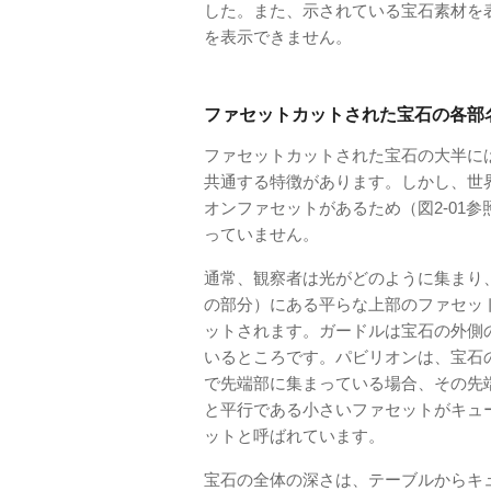
した。また、示されている宝石素材を表
を表示できません。
ファセットカットされた宝石の各部
ファセットカットされた宝石の大半に
共通する特徴があります。しかし、世
オンファセットがあるため（図2-01
っていません。
通常、観察者は光がどのように集まり
の部分）にある平らな上部のファセッ
ットされます。ガードルは宝石の外側
いるところです。パビリオンは、宝石
で先端部に集まっている場合、その先
と平行である小さいファセットがキュ
ットと呼ばれています。
宝石の全体の深さは、テーブルからキ