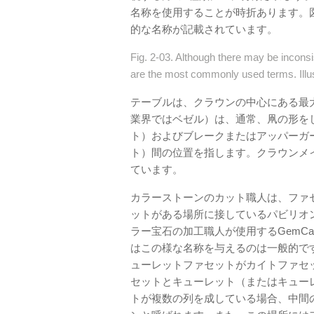
名称を使用することが時折あります。図
的な名称が記載されています。
Fig. 2-03. Although there may be inconsi
are the most commonly used terms. Illus
テーブルは、クラウンの中心にある最
業界ではベゼル）は、通常、凧の形を
ト）およびブレークまたはアッパーガ
ト）間の位置を指します。クラウンメ
ています。
カラーストーンのカット職人は、ファ
ットがある場所に接しているパビリオ
ラー宝石の加工職人が使用するGemC
はこの様な名称を与えるのは一般的です
ューレットファセットがカイトファセ
セットとキューレット（またはキュー
トが複数の列を成している場合、中間