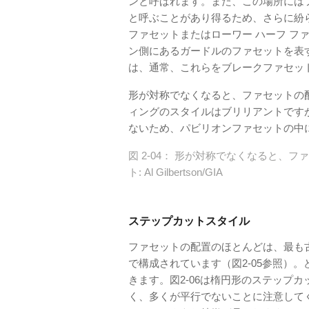
ンと呼ばれます。また、この場所には
と呼ぶことがあり得るため、さらに紛
ファセットまたはローワー ハーフ フ
ン側にあるガードルのファセットを表
は、通常、これらをブレークファセッ
形が対称でなくなると、ファセットの配
ィングのスタイルはブリリアントです
ないため、パビリオンファセットの中
図 2-04： 形が対称でなくなると
ト: Al Gilbertson/GIA
ステップカットスタイル
ファセットの配置のほとんどは、最も
で構成されています（図2-05参照）
きます。図2-06は楕円形のステップ
く、多くが平行でないことに注意して