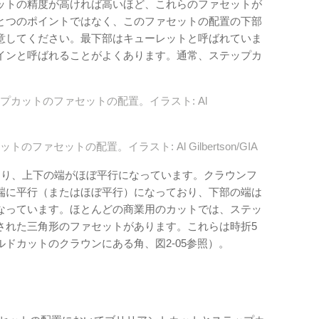
ットの精度が高ければ高いほど、これらのファセットが
とつのポイントではなく、このファセットの配置の下部
意してください。最下部はキューレットと呼ばれていま
インと呼ばれることがよくあります。通常、ステップカ
ップカットのファセットの配置。イラスト: Al
のファセットの配置。イラスト: Al Gilbertson/GIA
あり、上下の端がほぼ平行になっています。クラウンフ
端に平行（またはほぼ平行）になっており、下部の端は
なっています。ほとんどの商業用のカットでは、ステッ
された三角形のファセットがあります。これらは時折5
ドカットのクラウンにある角、図2-05参照）。