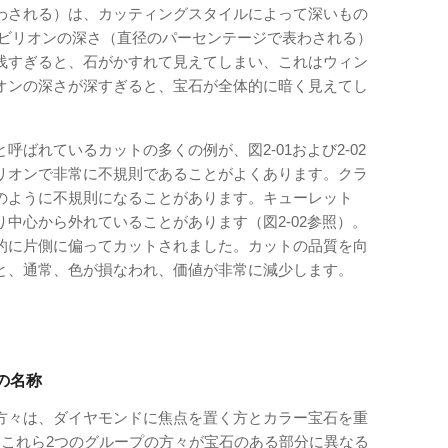
わされる）は、カッティングスタイルによって深いもの
パビリオンの深さ（直径のパーセンテージで表わされる）
浅すぎると、石がかすれて見えてしまい、これはウィン
オンの深さが深すぎると、宝石が全体的に暗く見えてし
ばれているカットの多くの例が、図2-01および2-02
リオンで非常に不規則であることがよくあります。クラ
のように不規則になることがあります。キューレット
中心から外れていることがあります（図2-02参照）。
的に片側に偏ってカットされました。カットの品質を向
と、通常、色が損なわれ、価値が非常に減少します。
の名称
方々は、ダイヤモンドに焦点を置く方とカラー宝石を重
。これら2つのグループの方々が宝石のある部分に異なる