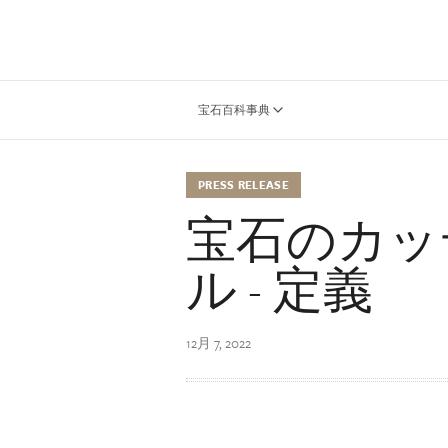
宝石百科事典
PRESS RELEASE
宝石のカッ
ル - 定義
12月 7, 2022