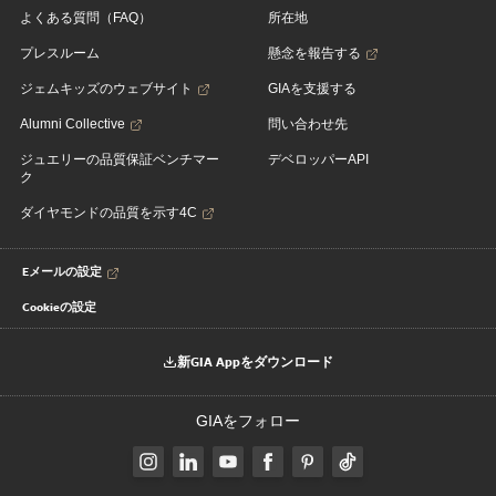
よくある質問（FAQ）
所在地
プレスルーム
懸念を報告する
ジェムキッズのウェブサイト
GIAを支援する
Alumni Collective
問い合わせ先
ジュエリーの品質保証ベンチマー
デベロッパーAPI
ク
ダイヤモンドの品質を示す4C
Eメールの設定
Cookieの設定
新GIA Appをダウンロード
GIAをフォロー