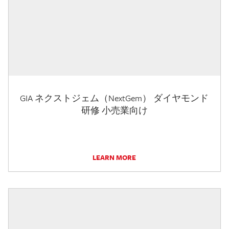
GIA ネクストジェム（NextGem） ダイヤモンド
研修 小売業向け
LEARN MORE