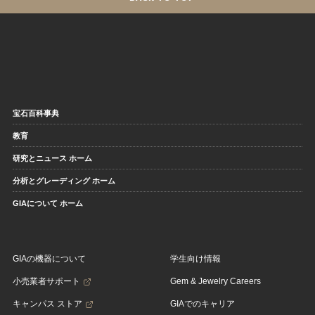
宝石百科事典
教育
研究とニュース ホーム
分析とグレーディング ホーム
GIAについて ホーム
GIAの機器について
学生向け情報
小売業者サポート
Gem & Jewelry Careers
キャンパス ストア
GIAでのキャリア