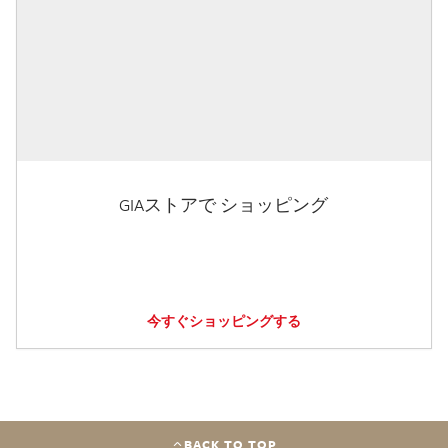
GIAストアで ショッピング
今すぐショッピングする
BACK TO TOP