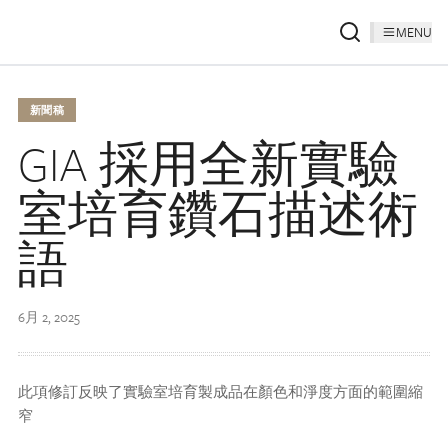
MENU
新聞稿
GIA 採用全新實驗
室培育鑽石描述術
語
6月 2, 2025
此項修訂反映了實驗室培育製成品在顏色和淨度方面的範圍縮
窄