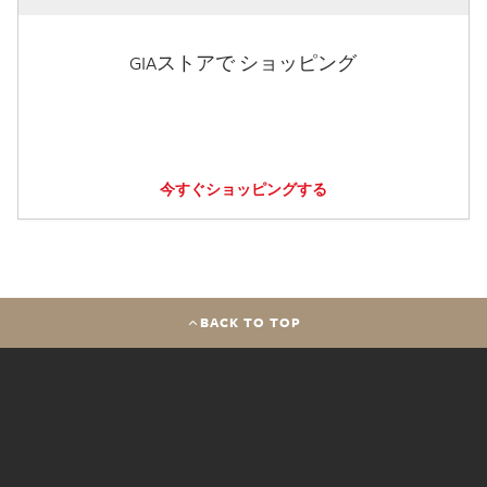
GIAストアで ショッピング
今すぐショッピングする
BACK TO TOP