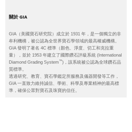
關於 GIA
GIA（美國寶石研究院）成立於 1931 年，是一個獨立的非
牟利機構，被公認為全世界寶石學領域的最高權威機構。
GIA 發明了著名 4C 標準（顏色、淨度、切工和克拉重
量），並於 1953 年建立了國際鑽石評級系統 (International
™
Diamond Grading System
)，該系統被公認為全球鑽石品
質標準。
透過研究、教育、寶石學鑑定所服務及儀器開發等工作，
GIA 一直致力維持誠信、學術、科學及專業精神的最高標
準，確保公眾對寶石及珠寶的信任。