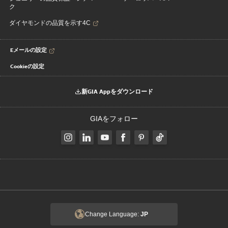
ク
ダイヤモンドの品質を示す4C
Eメールの設定
Cookieの設定
新GIA Appをダウンロード
GIAをフォロー
Change Language:
JP