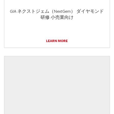
GIA ネクストジェム（NextGem） ダイヤモンド
研修 小売業向け
LEARN MORE