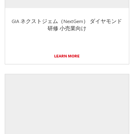
GIA ネクストジェム（NextGem） ダイヤモンド
研修 小売業向け
LEARN MORE