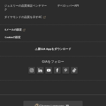
ジュエリーの品質保証ベンチマー
デベロッパーAPI
ク
ダイヤモンドの品質を示す4C
Eメールの設定
Cookieの設定
新GIA Appをダウンロード
GIAをフォロー