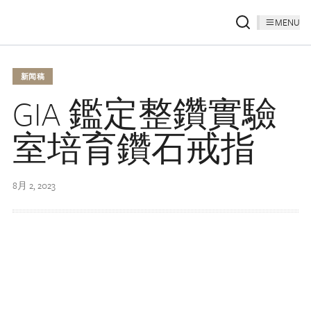
MENU
新闻稿
GIA 鑑定整鑽實驗
室培育鑽石戒指
8月 2, 2023