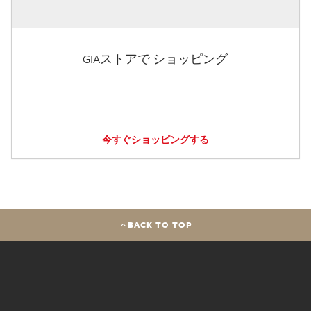
GIAストアで ショッピング
今すぐショッピングする
BACK TO TOP