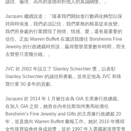
誠信、倫理、高尚的道德和對他人的真誠關懷。」
Jacques 繼續說道：「隨著我們開始進行數碼化轉型以保
持與時俱進，我們必須記住，我們業務的根基從未改變。
我們所身處的行業體現了熱情、情感、愛，還有最重要的
信任。正如 Warren Buffett 在邀請我擔任 Borsheims Fine
Jewelry 的行政總裁時所說，贏得聲譽需要數年時間，而失
去聲譽只需幾分鐘。」
JVC 於 2002 年設立了 Stanley Schechter 獎，以表彰
Stanley Schechter 的誠信和勇氣，並肯定他為 JVC 和珠
寶行業 50 多年的貢獻。
Jacques 於 2014 年 1 月被任命為 GIA 主席兼行政總裁。
在加入 GIA 之前，她曾在內布拉斯加州奧馬哈擔任
Borsheim’s Fine Jewelry and Gifts 的主席兼行政總裁 20
年，並直接向 Warren Buffett 彙報工作。她於 2010 年獲得
女性珠寶協會終身成就獎，並於 1997 年入選國家珠寶零售