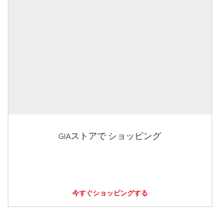
GIAストアで ショッピング
今すぐショッピングする