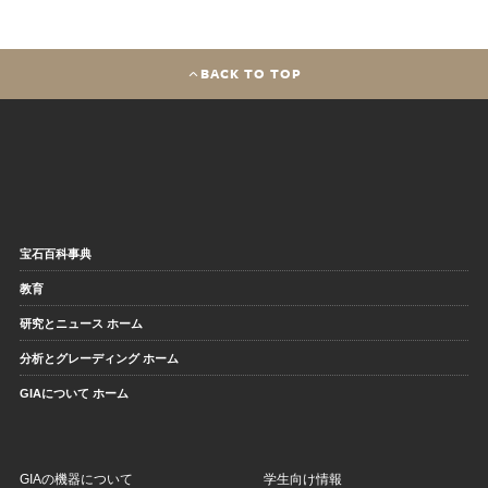
BACK TO TOP
宝石百科事典
教育
研究とニュース ホーム
分析とグレーディング ホーム
GIAについて ホーム
GIAの機器について
学生向け情報