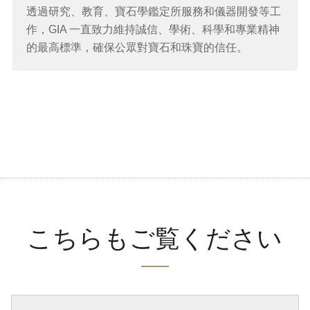
透過研究、教育、寶石學鑑定所服務和儀器開發等工
作，GIA 一直致力維持誠信、學術、科學和專業精神
的最高標準，確保公眾對寶石和珠寶的信任。
こちらもご覧ください