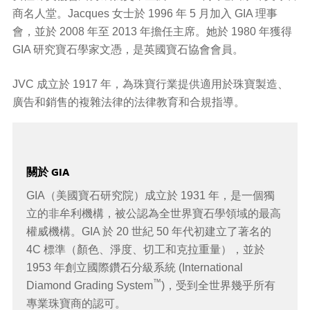
商名人堂。Jacques 女士於 1996 年 5 月加入 GIA 理事
會，並於 2008 年至 2013 年擔任主席。她於 1980 年獲得
GIA 研究寶石學家文憑，是英國寶石協會會員。
JVC 成立於 1917 年，為珠寶行業提供適用於珠寶製造、
廣告和銷售的複雜法律的法律教育和合規指導。
關於 GIA
GIA（美國寶石研究院）成立於 1931 年，是一個獨
立的非牟利機構，被公認為全世界寶石學領域的最高
權威機構。GIA 於 20 世紀 50 年代初建立了著名的
4C 標準（顏色、淨度、切工和克拉重量），並於
1953 年創立國際鑽石分級系統 (International
™
Diamond Grading System
)，受到全世界幾乎所有
專業珠寶商的認可。