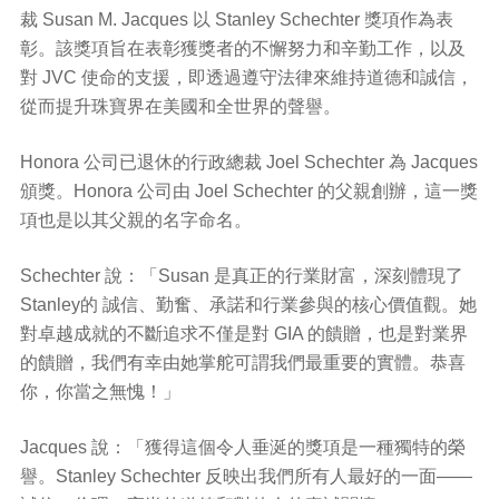
裁 Susan M. Jacques 以 Stanley Schechter 獎項作為表
彰。該獎項旨在表彰獲獎者的不懈努力和辛勤工作，以及
對 JVC 使命的支援，即透過遵守法律來維持道德和誠信，
從而提升珠寶界在美國和全世界的聲譽。
Honora 公司已退休的行政總裁 Joel Schechter 為 Jacques
頒獎。Honora 公司由 Joel Schechter 的父親創辦，這一獎
項也是以其父親的名字命名。
Schechter 說：「Susan 是真正的行業財富，深刻體現了
Stanley的 誠信、勤奮、承諾和行業參與的核心價值觀。她
對卓越成就的不斷追求不僅是對 GIA 的饋贈，也是對業界
的饋贈，我們有幸由她掌舵可謂我們最重要的實體。恭喜
你，你當之無愧！」
Jacques 說：「獲得這個令人垂涎的獎項是一種獨特的榮
譽。Stanley Schechter 反映出我們所有人最好的一面——