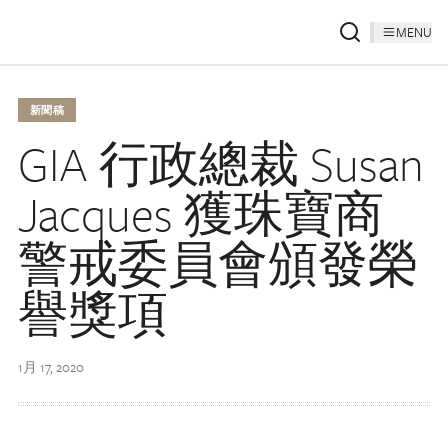
MENU
新聞稿
GIA 行政總裁 Susan
Jacques 獲珠寶商
警戒委員會頒發榮
譽獎項
1月 17, 2020