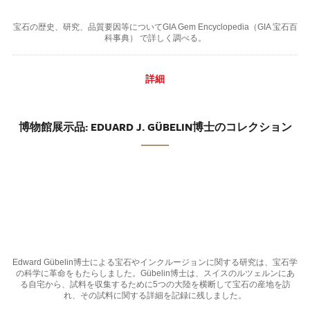
宝石の歴史、研究、品質要因等についてGIA Gem Encyclopedia（GIA 宝石百
科事典） で詳しく調べる。
詳細
博物館展示品: EDUARD J. GÜBELIN博士のコレクション
Edward Gübelin博士による宝石やインクルージョンに関する研究は、宝石学
の科学に革命をもたらしました。Gübelin博士は、スイスのルツェルンにあ
る自宅から、試料を収集するために5つの大陸を横断して宝石の産地を訪
れ、その試料に関する詳細を記録に残しました。