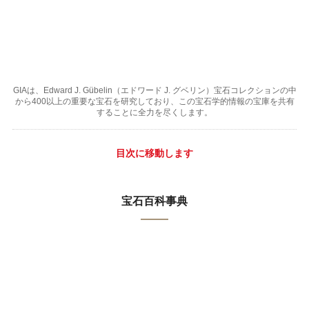
GIAは、Edward J. Gübelin（エドワード J. グベリン）宝石コレクションの中
から400以上の重要な宝石を研究しており、この宝石学的情報の宝庫を共有
することに全力を尽くします。
目次に移動します
宝石百科事典