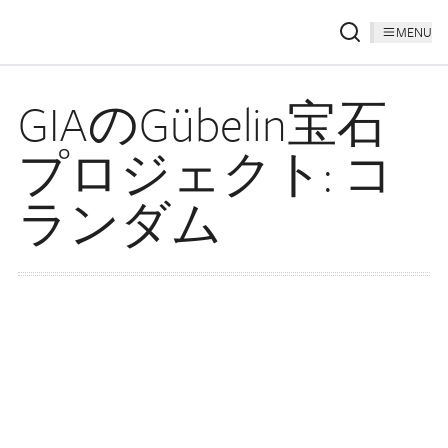
MENU
GIAのGübelin宝石
プロジェクト: コ
ランダム