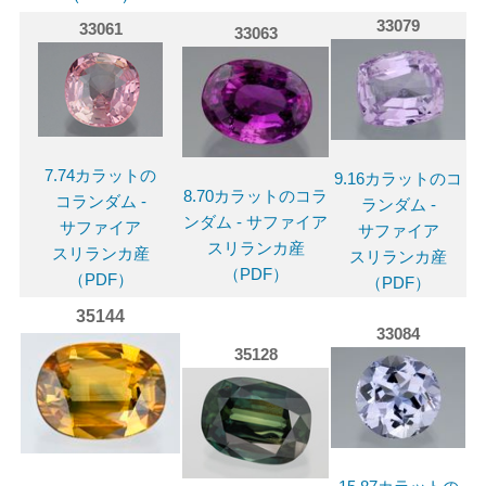
33079
33061
33063
7.74カラットの
9.16カラットのコ
8.70カラットのコラ
コランダム -
ランダム -
ンダム - サファイア
サファイア
サファイア
スリランカ産
スリランカ産
スリランカ産
（PDF）
（PDF）
（PDF）
35144
33084
35128