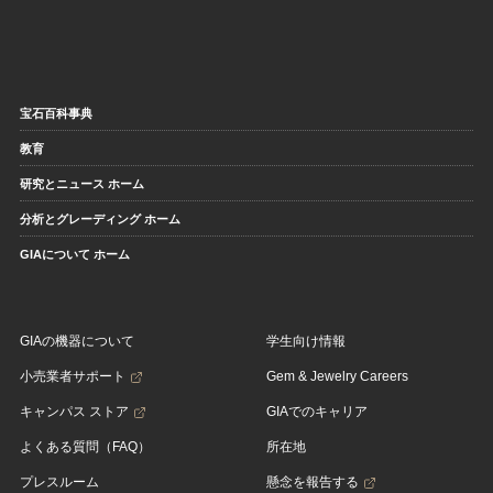
宝石百科事典
教育
研究とニュース ホーム
分析とグレーディング ホーム
GIAについて ホーム
GIAの機器について
学生向け情報
小売業者サポート
Gem & Jewelry Careers
キャンパス ストア
GIAでのキャリア
よくある質問（FAQ）
所在地
プレスルーム
懸念を報告する