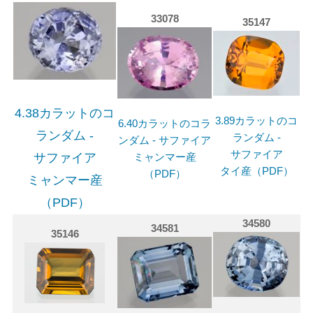
33078
35147
4.38カラットのコ
3.89カラットのコ
6.40カラットのコラ
ランダム -
ランダム -
ンダム - サファイア
サファイア
ミャンマー産
サファイア
タイ産（PDF）
（PDF）
ミャンマー産
（PDF）
34580
34581
35146