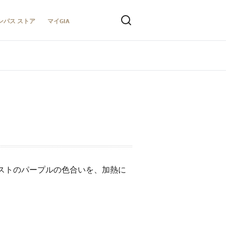
ンパス ストア
マイGIA
ストのパープルの色合いを、加熱に