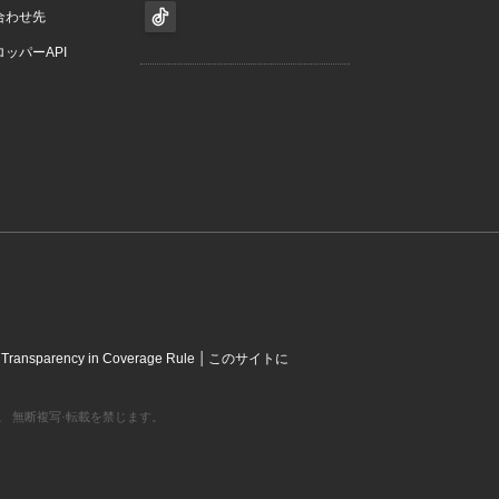
合わせ先
ッパーAPI
|
|
Transparency in Coverage Rule
このサイトに
営利組織です。 無断複写·転載を禁じます。