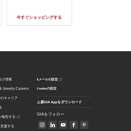
今すぐショッピングする
Eメールの設定
向け情報
Cookieの設定
 Jewelry Careers
でのキャリア
新GIA Appをダウンロード
地
GIAをフォロー
を報告する
を支援する