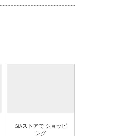
GIAストアで ショッピ
ング