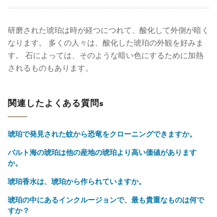
研磨された琥珀は時が経つにつれて、酸化して外側が暗く
なります。 多くの人々は、酸化した琥珀の外観を好みま
す。 石によっては、そのような暗い色にするために加熱
されるものもあります。
関連したよくある質問s
琥珀で発見された蚊から恐竜をクローニングできますか。
バルト海の琥珀は他の産地の琥珀より高い価値があります
か。
琥珀香水は、琥珀から作られていますか。
琥珀の中にあるインクルージョンで、最も貴重なものは何で
すか？