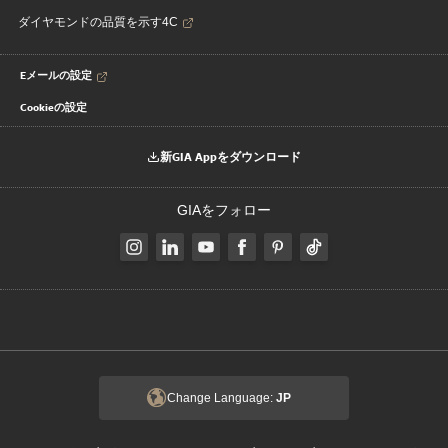
ダイヤモンドの品質を示す4C
Eメールの設定
Cookieの設定
新GIA Appをダウンロード
GIAをフォロー
Change Language:
JP