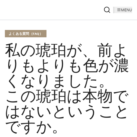
MENU
よくある質問（FAQ）
私の琥珀が、前よ
りもよりも色が濃
くなりました。
この琥珀は本物で
はないということ
ですか。