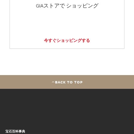
GIAストアで ショッピング
今すぐショッピングする
BACK TO TOP
宝石百科事典