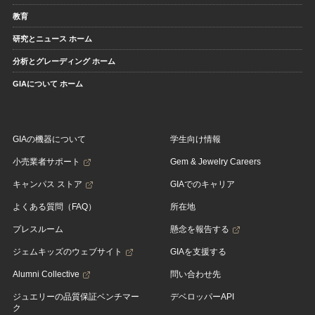
教育
研究とニュース ホーム
分析とグレーディング ホーム
GIAについて ホーム
GIAの機器について
学生向け情報
小売業者サポート
Gem & Jewelry Careers
キャンパス ストア
GIAでのキャリア
よくある質問（FAQ）
所在地
プレスルーム
懸念を報告する
ジェムキッズのウェブサイト
GIAを支援する
Alumni Collective
問い合わせ先
ジュエリーの品質保証ベンチマー
デベロッパーAPI
ク