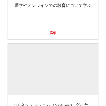
通学やオンラインでの教育について学ぶ
詳細
GIA ネクストジェム（NextGem） ダイヤモ