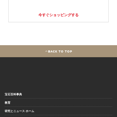
今すぐショッピングする
BACK TO TOP
宝石百科事典
教育
研究とニュース ホーム