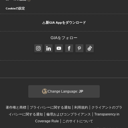
Cookieの設定
新GIA Appをダウンロード
GIAをフォロー
Change Language:
JP
|
|
|
著作権と商標
プライバシーに関する通知
利用規約
クライアントのプラ
|
|
イバシーに関する通知
倫理およびコンプライアンス
Transparency in
|
Coverage Rule
このサイトについて