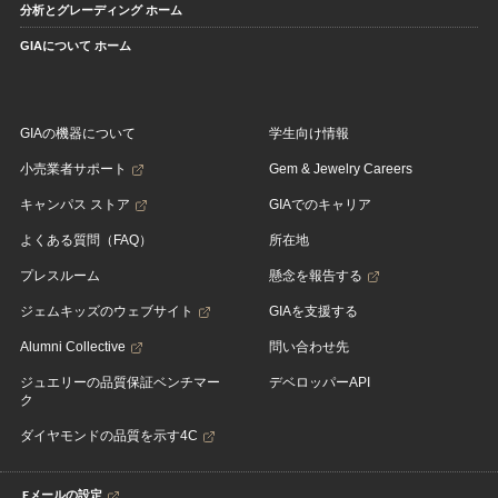
分析とグレーディング ホーム
GIAについて ホーム
GIAの機器について
学生向け情報
小売業者サポート
Gem & Jewelry Careers
キャンパス ストア
GIAでのキャリア
よくある質問（FAQ）
所在地
プレスルーム
懸念を報告する
ジェムキッズのウェブサイト
GIAを支援する
Alumni Collective
問い合わせ先
ジュエリーの品質保証ベンチマー
デベロッパーAPI
ク
ダイヤモンドの品質を示す4C
Eメールの設定