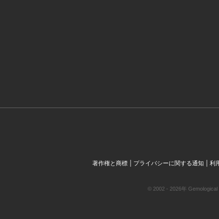
|
|
著作権と商標
プライバシーに関する通知
利
© 2002 - 2026年 Gemol