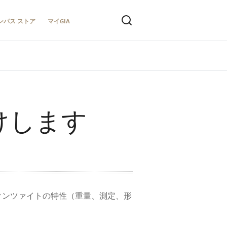
ンパス ストア
マイGIA
けします
のクンツァイトの特性（重量、測定、形