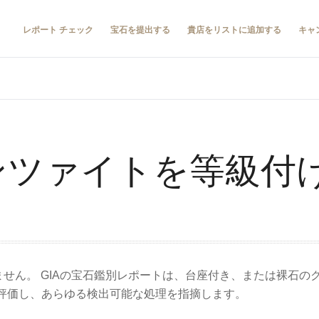
レポート チェック
宝石を提出する
貴店をリストに追加する
キャ
クンツァイトを等級付
ません。 GIAの宝石鑑別レポートは、台座付き、または裸石
評価し、あらゆる検出可能な処理を指摘します。