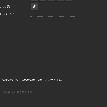
合わせ先
ッパーAPI
|
|
Transparency in Coverage Rule
このサイトに
営利組織です。 無断複写·転載を禁じます。