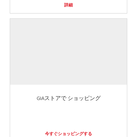
詳細
GIAストアで ショッピング
今すぐショッピングする