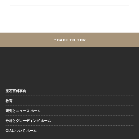
BACK TO TOP
宝石百科事典
教育
研究とニュース ホーム
分析とグレーディング ホーム
GIAについて ホーム