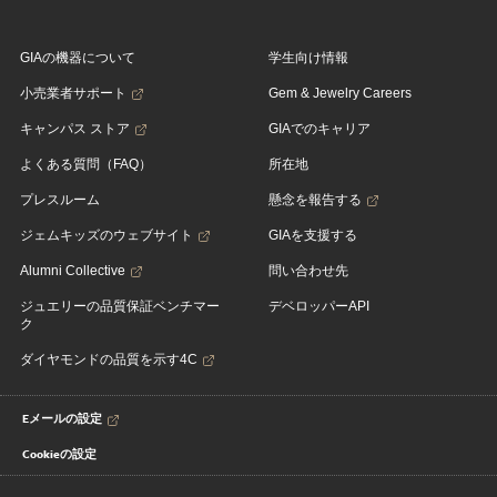
GIAの機器について
学生向け情報
小売業者サポート
Gem & Jewelry Careers
キャンパス ストア
GIAでのキャリア
よくある質問（FAQ）
所在地
プレスルーム
懸念を報告する
ジェムキッズのウェブサイト
GIAを支援する
Alumni Collective
問い合わせ先
ジュエリーの品質保証ベンチマー
デベロッパーAPI
ク
ダイヤモンドの品質を示す4C
Eメールの設定
Cookieの設定