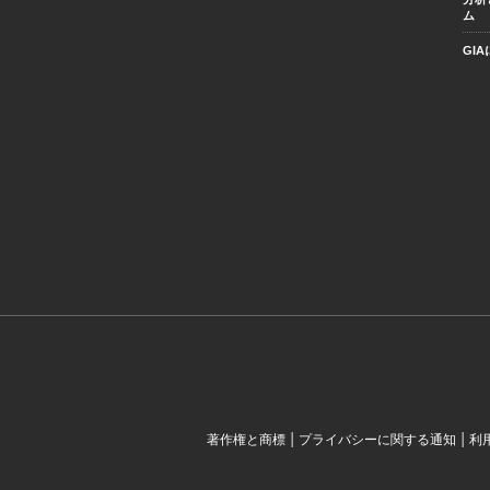
ム
GI
|
|
著作権と商標
プライバシーに関する通知
利