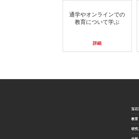
通学やオンラインでの
教育について学ぶ
詳細
宝石
教育
研究
分析