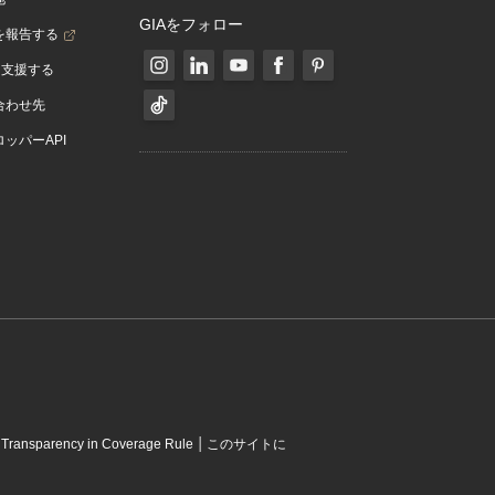
GIAをフォロー
を報告する
を支援する
合わせ先
ッパーAPI
|
|
Transparency in Coverage Rule
このサイトに