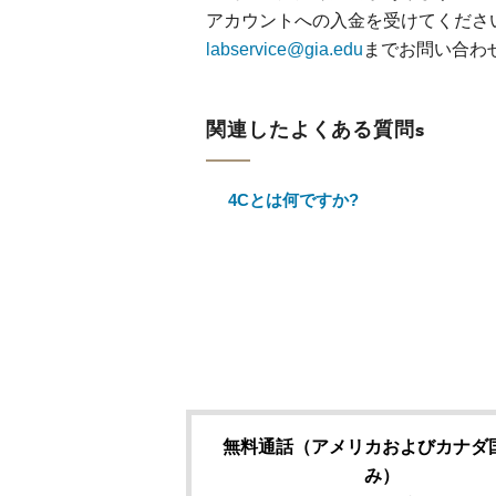
アカウントへの入金を受けてくださ
labservice@gia.edu
までお問い合わ
関連したよくある質問s
4Cとは何ですか?
無料通話（アメリカおよびカナダ
み）