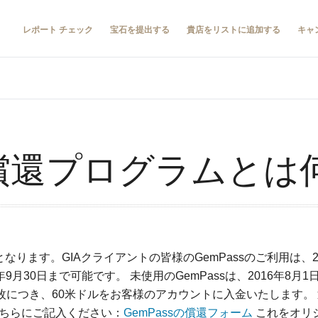
レポート チェック
宝石を提出する
貴店をリストに追加する
キャ
sの償還プログラムと
なります。GIAクライアントの皆様のGemPassのご利用は、2
6年9月30日まで可能です。 未使用のGemPassは、2016年8
s1枚につき、60米ドルをお客様のアカウントに入金いたします
こちらにご記入ください：
GemPassの償還フォーム
これをオリジ