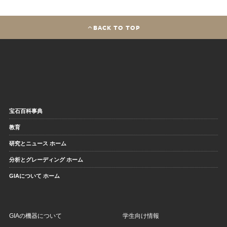
BACK TO TOP
宝石百科事典
教育
研究とニュース ホーム
分析とグレーディング ホーム
GIAについて ホーム
GIAの機器について
学生向け情報