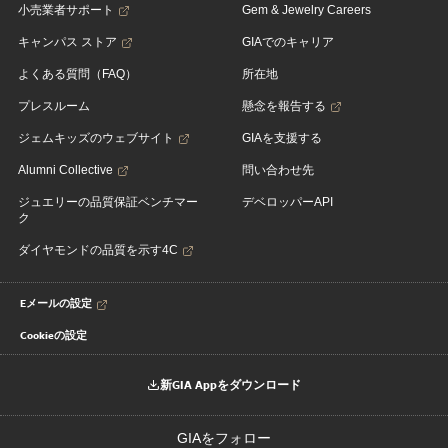
小売業者サポート
Gem & Jewelry Careers
キャンパス ストア
GIAでのキャリア
よくある質問（FAQ）
所在地
プレスルーム
懸念を報告する
ジェムキッズのウェブサイト
GIAを支援する
Alumni Collective
問い合わせ先
ジュエリーの品質保証ベンチマー
デベロッパーAPI
ク
ダイヤモンドの品質を示す4C
Eメールの設定
Cookieの設定
新GIA Appをダウンロード
GIAをフォロー