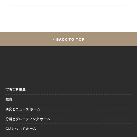
BACK TO TOP
宝石百科事典
教育
研究とニュース ホーム
分析とグレーディング ホーム
GIAについて ホーム