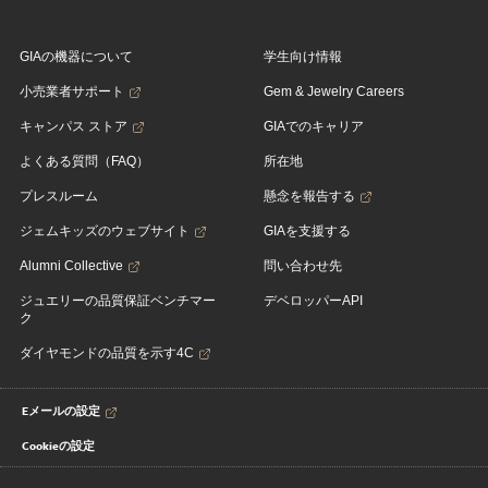
GIAの機器について
学生向け情報
小売業者サポート
Gem & Jewelry Careers
キャンパス ストア
GIAでのキャリア
よくある質問（FAQ）
所在地
プレスルーム
懸念を報告する
ジェムキッズのウェブサイト
GIAを支援する
Alumni Collective
問い合わせ先
ジュエリーの品質保証ベンチマー
デベロッパーAPI
ク
ダイヤモンドの品質を示す4C
Eメールの設定
Cookieの設定