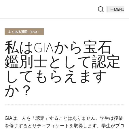
MENU
よくある質問（FAQ）
私はGIAから宝石
鑑別士として認定
してもらえます
か？
GIAは、人を「認定」することはありません。学生は授業
を修了するとサティフィケートを取得します。学生がプロ