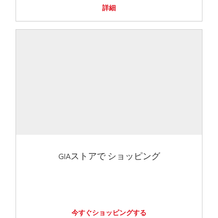
詳細
GIAストアで ショッピング
今すぐショッピングする