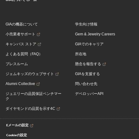
GIAの機器について
学生向け情報
小売業者サポート
Gem & Jewelry Careers
キャンパス ストア
GIAでのキャリア
よくある質問（FAQ）
所在地
プレスルーム
懸念を報告する
ジェムキッズのウェブサイト
GIAを支援する
Alumni Collective
問い合わせ先
ジュエリーの品質保証ベンチマー
デベロッパーAPI
ク
ダイヤモンドの品質を示す4C
Eメールの設定
Cookieの設定