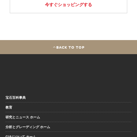
今すぐショッピングする
BACK TO TOP
宝石百科事典
教育
研究とニュース ホーム
分析とグレーディング ホーム
GIAについて ホーム