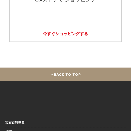
今すぐショッピングする
BACK TO TOP
宝石百科事典