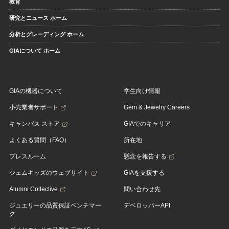
教育
研究とニュース ホーム
分析とグレーディング ホーム
GIAについて ホーム
GIAの機器について
学生向け情報
小売業者サポート
Gem & Jewelry Careers
キャンパス ストア
GIAでのキャリア
よくある質問（FAQ）
所在地
プレスルーム
懸念を報告する
ジェムキッズのウェブサイト
GIAを支援する
Alumni Collective
問い合わせ先
ジュエリーの品質保証ベンチマー
デベロッパーAPI
ク