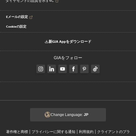
ダイヤモンドの品質を示す4C
Eメールの設定
Cookieの設定
新GIA Appをダウンロード
GIAをフォロー
Change Language:
JP
|
|
|
著作権と商標
プライバシーに関する通知
利用規約
クライアントのプラ