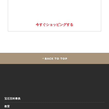
今すぐショッピングする
BACK TO TOP
宝石百科事典
教育