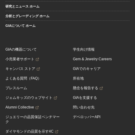
研究とニュース ホーム
分析とグレーディング ホーム
GIAについて ホーム
GIAの機器について
学生向け情報
小売業者サポート
Gem & Jewelry Careers
キャンパス ストア
GIAでのキャリア
よくある質問（FAQ）
所在地
プレスルーム
懸念を報告する
ジェムキッズのウェブサイト
GIAを支援する
Alumni Collective
問い合わせ先
ジュエリーの品質保証ベンチマー
デベロッパーAPI
ク
ダイヤモンドの品質を示す4C