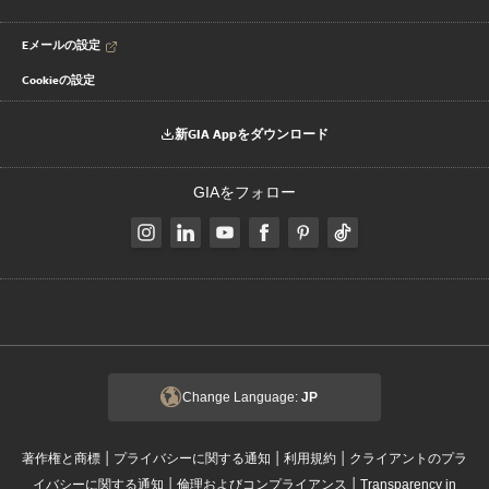
Eメールの設定
Cookieの設定
新GIA Appをダウンロード
GIAをフォロー
Change Language:
JP
|
|
|
著作権と商標
プライバシーに関する通知
利用規約
クライアントのプラ
|
|
イバシーに関する通知
倫理およびコンプライアンス
Transparency in