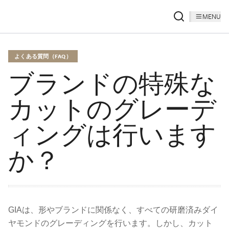
MENU
よくある質問（FAQ）
ブランドの特殊な
カットのグレーデ
ィングは行います
か？
GIAは、形やブランドに関係なく、すべての研磨済みダイ
ヤモンドのグレーディングを行います。しかし、カット